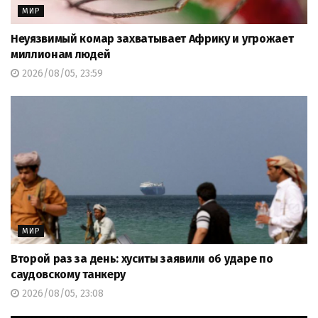
МИР
Неуязвимый комар захватывает Африку и угрожает
миллионам людей
2026/08/05, 23:59
МИР
Второй раз за день: хуситы заявили об ударе по
саудовскому танкеру
2026/08/05, 23:08