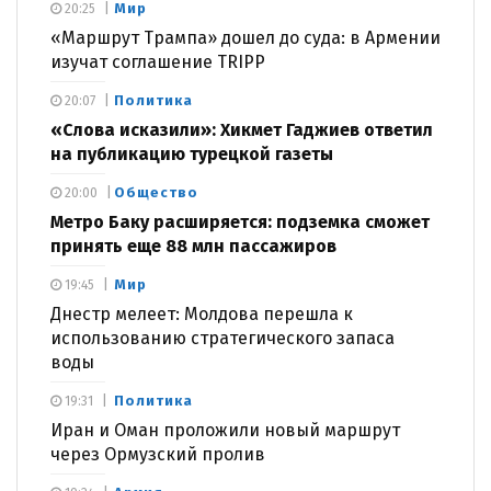
Мир
20:25
«Маршрут Трампа» дошел до суда: в Армении
изучат соглашение TRIPP
Политика
20:07
«Слова исказили»: Хикмет Гаджиев ответил
на публикацию турецкой газеты
Общество
20:00
Метро Баку расширяется: подземка сможет
принять еще 88 млн пассажиров
Мир
19:45
Днестр мелеет: Молдова перешла к
использованию стратегического запаса
воды
Политика
19:31
Иран и Оман проложили новый маршрут
через Ормузский пролив