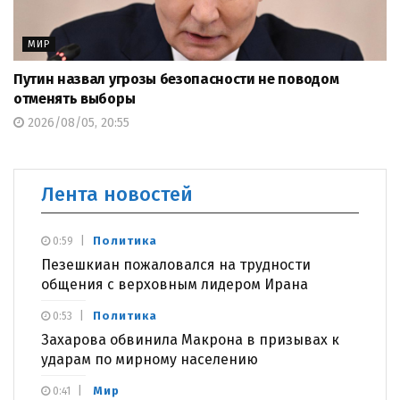
МИР
Путин назвал угрозы безопасности не поводом
отменять выборы
2026/08/05, 20:55
Лента новостей
Политика
0:59
Пезешкиан пожаловался на трудности
общения с верховным лидером Ирана
Политика
0:53
Захарова обвинила Макрона в призывах к
ударам по мирному населению
Мир
0:41