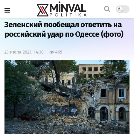
Главная
Мир
Зеленский пообещал ответить на
российский удар по Одессе (фото)
23 июля 2023, 14:38
465