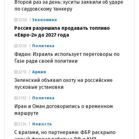
Второй раз за день: хуситы заявили об ударе
по саудовскому танкеру
Экономика
22:50
Россия разрешила продавать топливо
«Евро-2» до 2027 года
Политика
22:32
Фидан: Израиль использует переговоры по
Газе ради своей политики
Армия
22:13
Зеленский объявил охоту на российские
пусковые установки
Политика
21:52
Иран и Оман договорились о временном
маршруте
Новость
21:34
С врагами, но партнерами: ФБР раскрыло