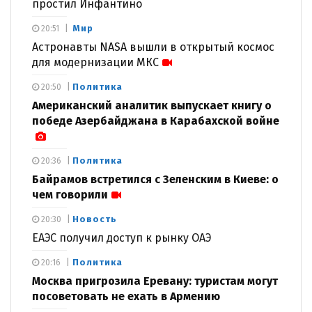
простил Инфантино
Мир
20:51
Астронавты NASA вышли в открытый космос
для модернизации МКС
Политика
20:50
Американский аналитик выпускает книгу о
победе Азербайджана в Карабахской войне
Политика
20:36
Байрамов встретился с Зеленским в Киеве: о
чем говорили
Новость
20:30
ЕАЭС получил доступ к рынку ОАЭ
Политика
20:16
Москва пригрозила Еревану: туристам могут
посоветовать не ехать в Армению