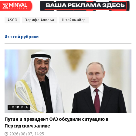
ASCO
Зарифа Алиева
Штайнмайер
Из этой
рубрики
ПОЛИТИКА
Путин и президент ОАЭ обсудили ситуацию в
Персидском заливе
2026/08/07, 14:25