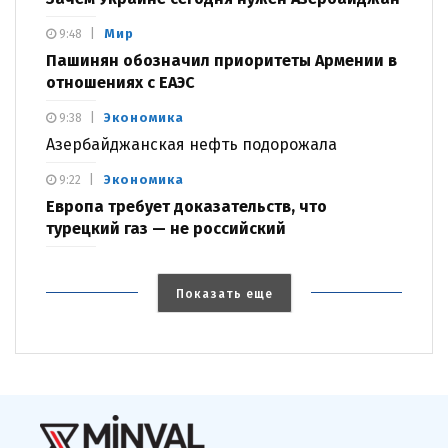
Мир
9:48
Пашинян обозначил приоритеты Армении в
отношениях с ЕАЭС
Экономика
9:38
Азербайджанская нефть подорожала
Экономика
9:22
Европа требует доказательств, что
турецкий газ — не российский
Показать еще