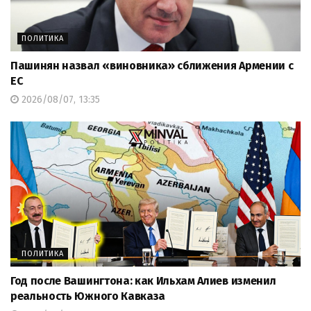
ПОЛИТИКА
Пашинян назвал «виновника» сближения Армении с
ЕС
2026/08/07, 13:35
ПОЛИТИКА
Год после Вашингтона: как Ильхам Алиев изменил
реальность Южного Кавказа