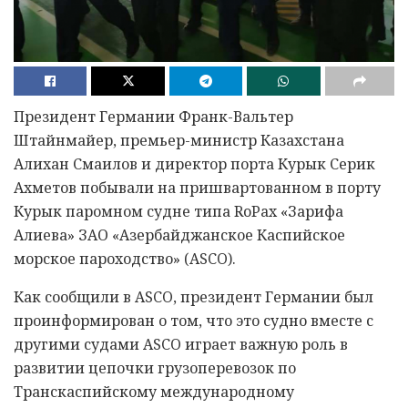
Президент Германии Франк-Вальтер
Штайнмайер, премьер-министр Казахстана
Алихан Смаилов и директор порта Курык Серик
Ахметов побывали на пришвартованном в порту
Курык паромном судне типа RoPax «Зарифа
Алиева» ЗАО «Азербайджанское Каспийское
морское пароходство» (ASCO).
Как сообщили в ASCO, президент Германии был
проинформирован о том, что это судно вместе с
другими судами ASCO играет важную роль в
развитии цепочки грузоперевозок по
Транскаспийскому международному