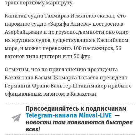
транспортному маршруту.
Капитан судна Тахмираз Исмаилов сказал, что
паромное судно «Зарифа Алиева» построено в
Азербайджане и по грузоподъемности оно одно
из крупных судов, существующих в Каспийском
море, и может перевозить 100 пассажиров, 56
вагонов типа цистерн или 50 фур.
Отметим, что по приглашению президента
Казахстана Касым-Жомарта Токаева президент
Германии Франк-Вальтер Штайнмайер прибыл с
официальным визитом в Казахстан.
Присоединяйтесь к подписчикам
Telegram-канала Minval-LIVE
—
новости там появляются быстрее
всех!