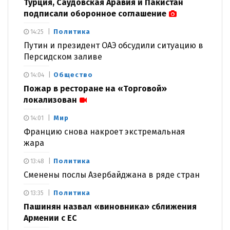
Турция, Саудовская Аравия и Пакистан
подписали оборонное соглашение
Политика
14:25
Путин и президент ОАЭ обсудили ситуацию в
Персидском заливе
Общество
14:04
Пожар в ресторане на «Торговой»
локализован
Мир
14:01
Францию снова накроет экстремальная
жара
Политика
13:48
Сменены послы Азербайджана в ряде стран
Политика
13:35
Пашинян назвал «виновника» сближения
Армении с ЕС