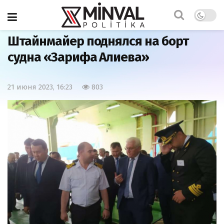
Главная
Политика
Штайнмайер поднялся на борт
судна «Зарифа Алиева»
21 июня 2023, 16:23
803