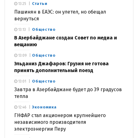
Статьи
13:25
Пашинян в ЕАЭС: он улетел, но обещал
вернуться
Общество
13:13
В Азербайджане создан Совет по медиа и
вещанию
Общество
13:09
Эльданиз Джафаров: Грузия не готова
принять дополнительный поезд
Общество
13:01
Завтра в Азербайджане будет до 39 градусов
тепла
Экономика
12:46
ГНФАР стал акционером крупнейшего
независимого производителя
электроэнергии Перу