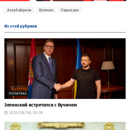
Азербайджан
Ватикан
Пашазаде
Из этой
рубрики
ПОЛИТИКА
Зеленский встретился с Вучичем
2026/08/08, 00:38