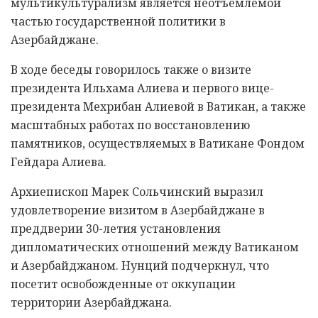
мультикультурализм является неотъемлемой
частью государственной политики в
Азербайджане.
В ходе беседы говорилось также о визите
президента Ильхама Алиева и первого вице-
президента Мехрибан Алиевой в Ватикан, а также
масштабных работах по восстановлению
памятников, осуществляемых в Ватикане Фондом
Гейдара Алиева.
Архиепископ Марек Сольчинский выразил
удовлетворение визитом в Азербайджане в
преддверии 30-летия установления
дипломатических отношений между Ватиканом
и Азербайджаном. Нунций подчеркнул, что
посетит освобожденные от оккупации
территории Азербайджана.