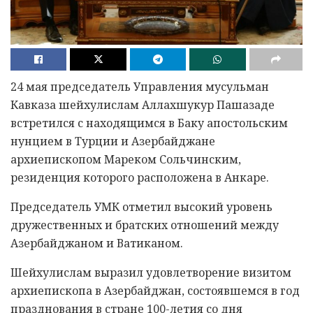
24 мая председатель Управления мусульман
Кавказа шейхулислам Аллахшукур Пашазаде
встретился с находящимся в Баку апостольским
нунцием в Турции и Азербайджане
архиепископом Мареком Сольчинским,
резиденция которого расположена в Анкаре.
Председатель УМК отметил высокий уровень
дружественных и братских отношений между
Азербайджаном и Ватиканом.
Шейхулислам выразил удовлетворение визитом
архиепископа в Азербайджан, состоявшемся в год
празднования в стране 100-летия со дня