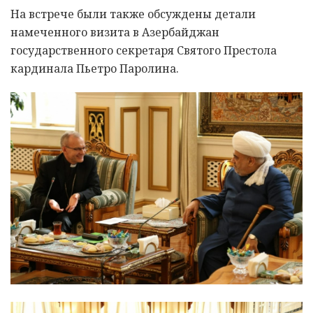
На встрече были также обсуждены детали
намеченного визита в Азербайджан
государственного секретаря Святого Престола
кардинала Пьетро Паролина.