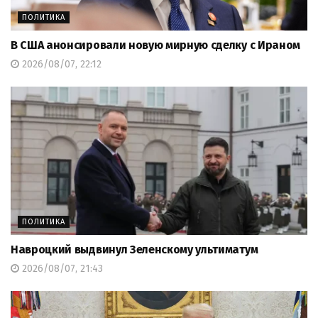
ПОЛИТИКА
В США анонсировали новую мирную сделку с Ираном
2026/08/07, 22:12
ПОЛИТИКА
Навроцкий выдвинул Зеленскому ультиматум
2026/08/07, 21:43