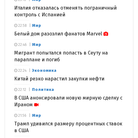
Италия отказалась отменять пограничный
контроль с Испанией
Мир
22:58
Белый дом разозлил фанатов Marvel
Мир
22:46
Мигрант попытался попасть в Сеуту на
параплане и погиб
Экономика
22:24
Китай резко нарастил закупки нефти
Политика
22:12
В США анонсировали новую мирную сделку с
Ираном
Мир
21:56
Трамп удивился размеру процентных ставок
в США