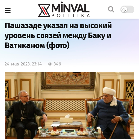
Главная
Политика
Пашазаде указал на высокий
уровень связей между Баку и
Ватиканом (фото)
24 мая 2023, 23:14
346