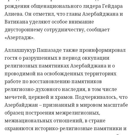
рождения общенационального лидера Гейдара
Алиева. Он отметил, что главы Азербайджана и
Ватикана уделяют особое внимание
двустороннему сотрудничеству, сообщает
«Азертадж».
Аллахшукур Пашазаде также проинформировал
гостя о разрушенных в период оккупации
религиозных памятниках Азербайджана и о
проводимой на освобожденных территориях
работе по восстановлению памятников
религиозно-духовного наследия, в том числе
мечетей, церквей и храмов. Подчеркивалось, что
Азербайджан – признанный в мировом масштабе
образец построения межрелигиозных,
межнациональных отношений, в стране
охраняются историко-религиозные памятники и