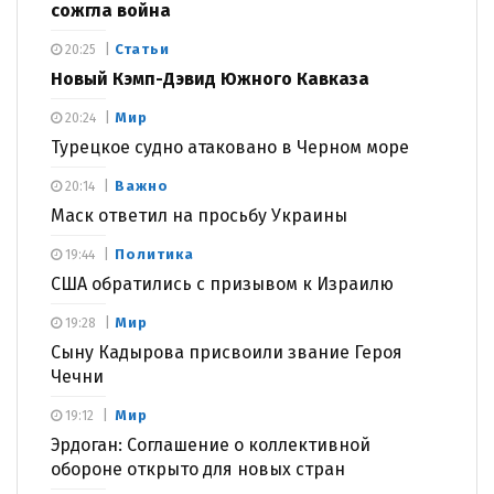
сожгла война
Статьи
20:25
Новый Кэмп-Дэвид Южного Кавказа
Мир
20:24
Турецкое судно атаковано в Черном море
Важно
20:14
Маск ответил на просьбу Украины
Политика
19:44
США обратились с призывом к Израилю
Мир
19:28
Сыну Кадырова присвоили звание Героя
Чечни
Мир
19:12
Эрдоган: Соглашение о коллективной
обороне открыто для новых стран