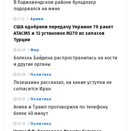
В Ходжавендском районе бульдозер
подорвался на мине
Армия
21:13
США одобрили передачу Украине 70 ракет
ATACMS и 12 установок M270 из запасов
Турции
Мир
20:49
Болезнь Байдена распространилась на кости
и другие органы
Политика
20:30
Пезешкиан рассказал, на какие уступки не
согласится Иран
Политика
20:15
Алиев и Трамп проговорили по телефону
более 40 минут
Политика
20:10