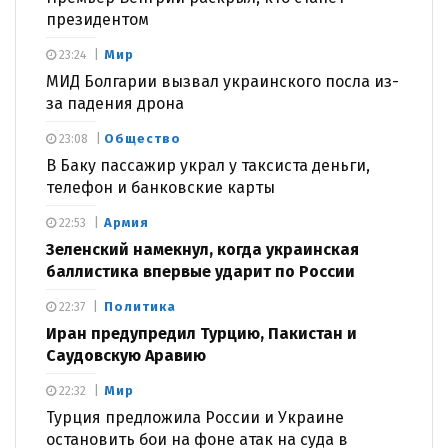
президентом
Мир
23:24
МИД Болгарии вызвал украинского посла из-
за падения дрона
Общество
23:08
В Баку пассажир украл у таксиста деньги,
телефон и банковские карты
Армия
22:53
Зеленский намекнул, когда украинская
баллистика впервые ударит по России
Политика
22:37
Иран предупредил Турцию, Пакистан и
Саудовскую Аравию
Мир
22:32
Турция предложила России и Украине
остановить бои на фоне атак на суда в