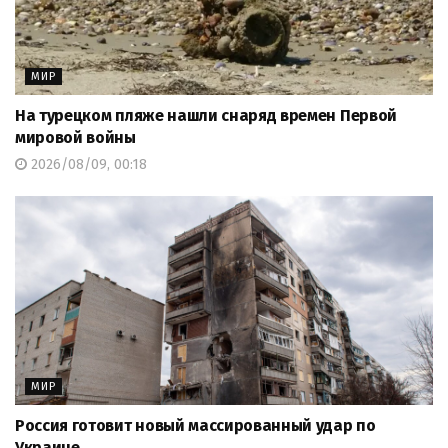
МИР
На турецком пляже нашли снаряд времен Первой
мировой войны
2026/08/09, 00:18
МИР
Россия готовит новый массированный удар по
Украине