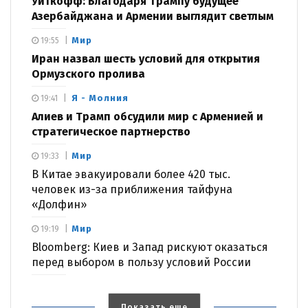
Уиткофф: Благодаря Трампу будущее
Азербайджана и Армении выглядит светлым
Мир
19:55
Иран назвал шесть условий для открытия
Ормузского пролива
Я - Молния
19:41
Алиев и Трамп обсудили мир с Арменией и
стратегическое партнерство
Мир
19:33
В Китае эвакуировали более 420 тыс.
человек из-за приближения тайфуна
«Долфин»
Мир
19:19
Bloomberg: Киев и Запад рискуют оказаться
перед выбором в пользу условий России
Показать еще