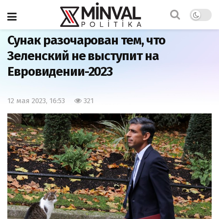
Главная
Мир
Сунак разочарован тем, что
Зеленский не выступит на
Евровидении-2023
12 мая 2023, 16:53
321