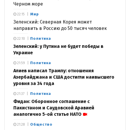
Черном море
Мир
22:15
Зеленский: Северная Корея может
направить в Россию до 50 тысяч человек
Политика
22:10
Зеленский: у Путина не будет победы в
Украине
Политика
21:59
Алиев написал Трампу: отношения
Азербайджана и США достигли наивысшего
уровня за 34 года
Политика
21:37
Фидан: Оборонное соглашение с
Пакистаном и Саудовской Аравией
аналогично 5-ой статье НАТО
Общество
21:28