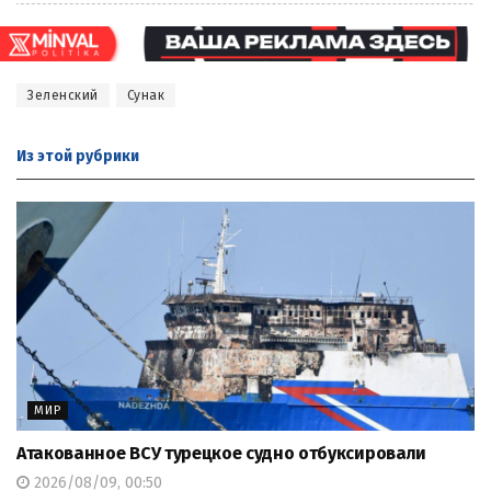
Зеленский
Сунак
Из этой
рубрики
МИР
Атакованное ВСУ турецкое судно отбуксировали
2026/08/09, 00:50