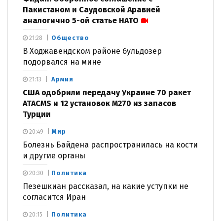
Пакистаном и Саудовской Аравией
аналогично 5-ой статье НАТО
Общество
21:28
В Ходжавендском районе бульдозер
подорвался на мине
Армия
21:13
США одобрили передачу Украине 70 ракет
ATACMS и 12 установок M270 из запасов
Турции
Мир
20:49
Болезнь Байдена распространилась на кости
и другие органы
Политика
20:30
Пезешкиан рассказал, на какие уступки не
согласится Иран
Политика
20:15