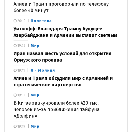
Алиев и Трамп проговорили по телефону
более 40 минут
Политика
20:10
Уиткофф: Благодаря Трампу будущее
Азербайджана и Армении выглядит светлым
Мир
19:55
Иран назвал шесть условий для открытия
Ормузского пролива
Я - Молния
19:41
Алиев и Трамп обсудили мир с Арменией и
стратегическое партнерство
Мир
19:33
В Китае эвакуировали более 420 тыс.
человек из-за приближения тайфуна
«Долфин»
Мир
19:19