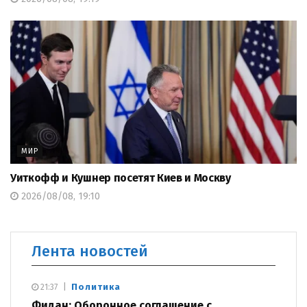
МИР
Уиткофф и Кушнер посетят Киев и Москву
2026/08/08, 19:10
Лента новостей
Политика
21:37
Фидан: Оборонное соглашение с