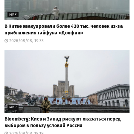
МИР
В Китае эвакуировали более 420 тыс. человек из-за
приближения тайфуна «Долфин»
2026/08/08, 19:33
МИР
Bloomberg: Киев и Запад рискуют оказаться перед
выбором в пользу условий России
2026/08/08, 19:19