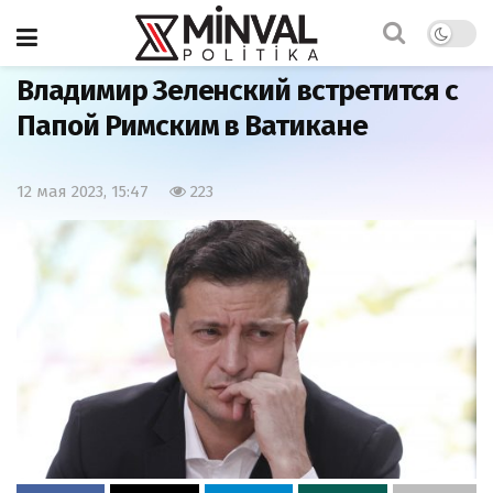
Главная
Мир
Владимир Зеленский встретится с
Папой Римским в Ватикане
12 мая 2023, 15:47
223