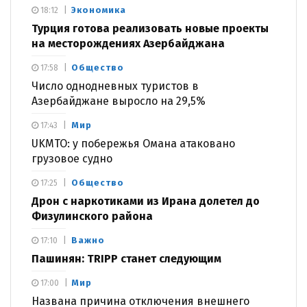
Экономика
18:12
Турция готова реализовать новые проекты
на месторождениях Азербайджана
Общество
17:58
Число однодневных туристов в
Азербайджане выросло на 29,5%
Мир
17:43
UKMTO: у побережья Омана атаковано
грузовое судно
Общество
17:25
Дрон с наркотиками из Ирана долетел до
Физулинского района
Важно
17:10
Пашинян: TRIPP станет следующим
Мир
17:00
Названа причина отключения внешнего