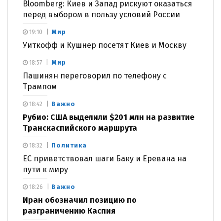
Bloomberg: Киев и Запад рискуют оказаться
перед выбором в пользу условий России
Мир
19:10
Уиткофф и Кушнер посетят Киев и Москву
Мир
18:57
Пашинян переговорил по телефону с
Трампом
Важно
18:42
Рубио: США выделили $201 млн на развитие
Транскаспийского маршрута
Политика
18:32
ЕС приветствовал шаги Баку и Еревана на
пути к миру
Важно
18:26
Иран обозначил позицию по
разграничению Каспия