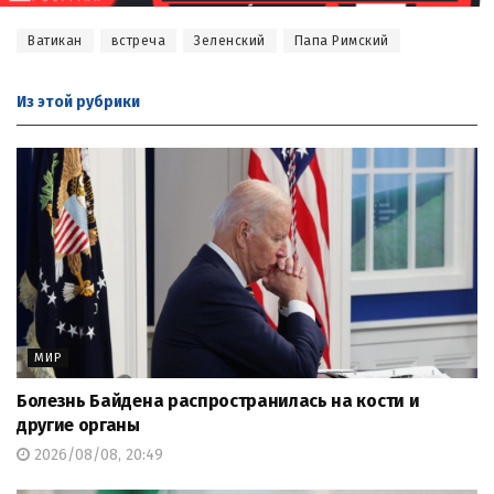
Ватикан
встреча
Зеленский
Папа Римский
Из этой
рубрики
МИР
Болезнь Байдена распространилась на кости и
другие органы
2026/08/08, 20:49