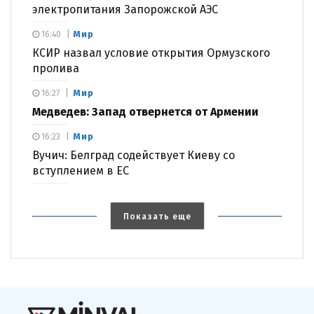
электропитания Запорожской АЭС
Мир
16:40
КСИР назвал условие открытия Ормузского
пролива
Мир
16:27
Медведев: Запад отвернется от Армении
Мир
16:23
Вучич: Белград содействует Киеву со
вступлением в ЕС
Показать еще