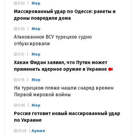
Мир
8:59
Массированный удар по Одессе: ракеты и
дроны повредили дома
Мир
0:50
Атакованное ВСУ турецкое судно
отбуксировали
Мир
0:31
Хакан Фидан заявил, что Путин может
применить ядерное оружие в Украине
Мир
0:18
На турецком пляже нашли снаряд времен
Первой мировой войны
Мир
0:06
Россия готовит новый массированный удар
по Украине
Армия
23:49