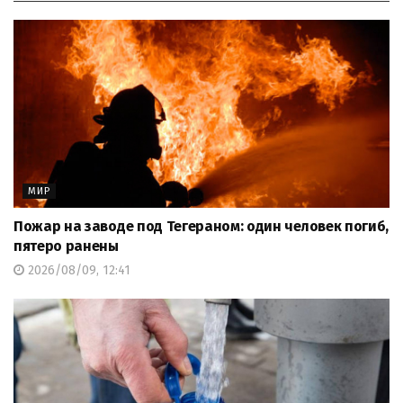
МИР
Пожар на заводе под Тегераном: один человек погиб,
пятеро ранены
2026/08/09, 12:41