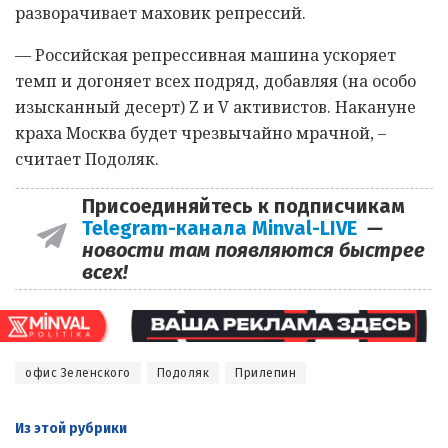
разворачивает маховик репрессий.
— Российская репрессивная машина ускоряет
темп и догоняет всех подряд, добавляя (на особо
изысканный десерт) Z и V активистов. Накануне
краха Москва будет чрезвычайно мрачной, –
считает Подоляк.
Присоединяйтесь к подписчикам
Telegram-канала Minval-LIVE
—
новости там появляются быстрее
всех!
офис Зеленского
Подоляк
Прилепин
Из этой
рубрики