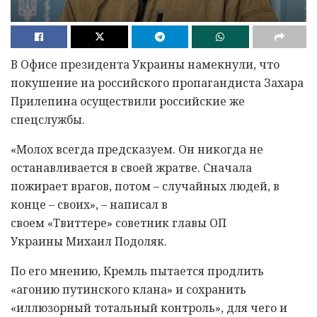
В Офисе президента Украины намекнули, что
покушение на российского пропагандиста Захара
Прилепина осуществили российские же
спецслужбы.
«Молох всегда предсказуем. Он никогда не
останавливается в своей жратве. Сначала
пожирает врагов, потом – случайных людей, в
конце – своих», – написал в
своем «Твиттере» советник главы ОП
Украины Михаил Подоляк.
По его мнению, Кремль пытается продлить
«агонию путинского клана» и сохранить
«иллюзорный тотальный контроль», для чего и