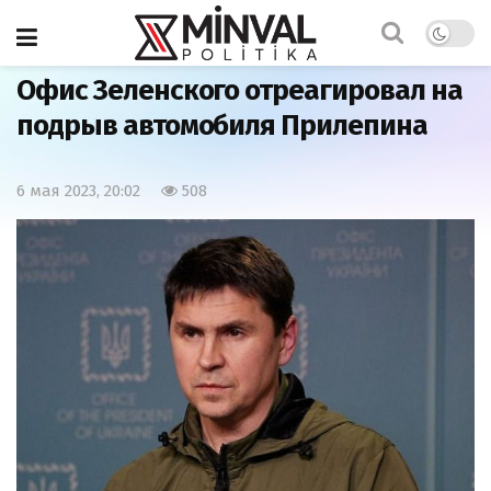
Главная
Мир
Офис Зеленского отреагировал на
подрыв автомобиля Прилепина
6 мая 2023, 20:02
508