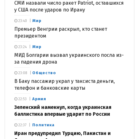
СМИ назвали число ракет Patriot, оставшихся
у США после ударов по Ирану
Мир
23:40
Премьер Венгрии раскрыл, кто станет
президентом
Мир
23:24
МИД Болгарии вызвал украинского посла из-
за падения дрона
Общество
23:08
В Баку пассажир украл у таксиста деньги,
телефон и банковские карты
Армия
22:53
Зеленский намекнул, когда украинская
баллистика впервые ударит по России
Политика
22:37
Иран предупредил Турцию, Пакистан и