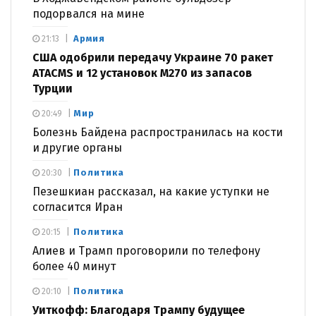
подорвался на мине
Армия
21:13
США одобрили передачу Украине 70 ракет
ATACMS и 12 установок M270 из запасов
Турции
Мир
20:49
Болезнь Байдена распространилась на кости
и другие органы
Политика
20:30
Пезешкиан рассказал, на какие уступки не
согласится Иран
Политика
20:15
Алиев и Трамп проговорили по телефону
более 40 минут
Политика
20:10
Уиткофф: Благодаря Трампу будущее