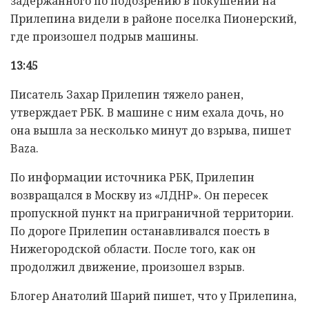
задержанного по подозрению в покушении на
Прилепина видели в районе поселка Пионерский,
где произошел подрыв машины.
13:45
Писатель Захар Прилепин тяжело ранен,
утверждает РБК. В машине с ним ехала дочь, но
она вышла за несколько минут до взрыва, пишет
Baza.
По информации источника РБК, Прилепин
возвращался в Москву из «ЛДНР». Он пересек
пропускной пункт на приграничной территории.
По дороге Прилепин останавливался поесть в
Нижегородской области. После того, как он
продолжил движение, произошел взрыв.
Блогер Анатолий Шарий пишет, что у Прилепина,