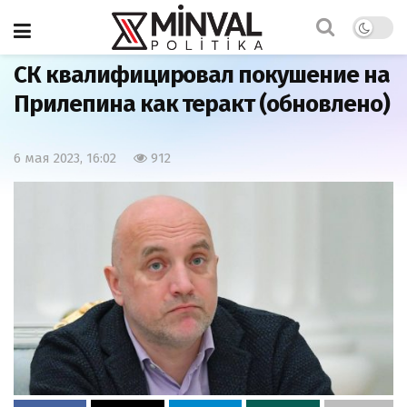
Главная
Мир
СК квалифицировал покушение на
Прилепина как теракт (обновлено)
6 мая 2023, 16:02
912