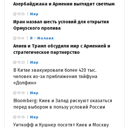
Азербайджана и Армении выглядит светлым
Мир
19:55
Иран назвал шесть условий для открытия
Ормузского пролива
Я - Молния
19:41
Алиев и Трамп обсудили мир с Арменией и
стратегическое партнерство
Мир
19:33
В Китае эвакуировали более 420 тыс.
человек из-за приближения тайфуна
«Долфин»
Мир
19:19
Bloomberg: Киев и Запад рискуют оказаться
перед выбором в пользу условий России
Мир
19:10
Уиткофф и Кушнер посетят Киев и Москву