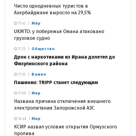
Число однодневных туристов в
Азербайджане выросло на 29,5%
Мир
17:43
UKMTO: у побережья Омана атаковано
грузовое судно
Общество
17:25
Дрон с наркотиками из Ирана долетел до
Физулинского района
Важно
17:10
Пашинян: TRIPP станет следующим
Мир
17:00
Названа причина отключения внешнего
электропитания Запорожской АЭС
Мир
16:40
КСИР назвал условие открытия Ормузского
пролива