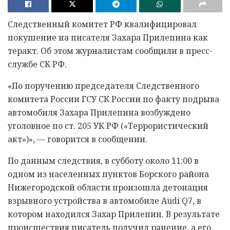
Следственный комитет РФ квалифицировал
покушение на писателя Захара Прилепина как
теракт. Об этом журналистам сообщили в пресс-
службе СК РФ.
«По поручению председателя Следственного
комитета России ГСУ СК России по факту подрыва
автомобиля Захара Прилепина возбуждено
уголовное по ст. 205 УК РФ («Террористический
акт»)», — говорится в сообщении.
По данным следствия, в субботу около 11:00 в
одном из населенных пунктов Борского района
Нижегородской области произошла детонация
взрывного устройства в автомобиле Audi Q7, в
котором находился Захар Прилепин. В результате
происшествия писатель получил ранение, а его