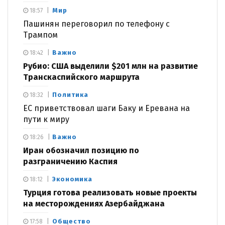
Мир
18:57
Пашинян переговорил по телефону с
Трампом
Важно
18:42
Рубио: США выделили $201 млн на развитие
Транскаспийского маршрута
Политика
18:32
ЕС приветствовал шаги Баку и Еревана на
пути к миру
Важно
18:26
Иран обозначил позицию по
разграничению Каспия
Экономика
18:12
Турция готова реализовать новые проекты
на месторождениях Азербайджана
Общество
17:58