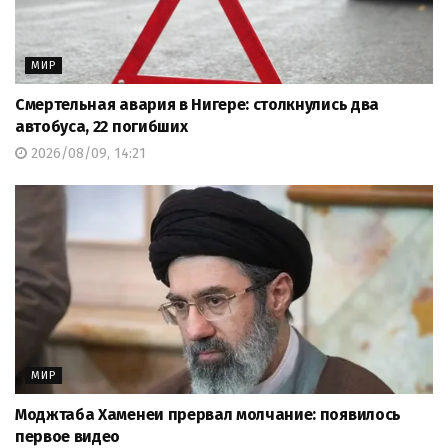
МИР
Смертельная авария в Нигере: столкнулись два
автобуса, 22 погибших
2026/08/09, 14:21
МИР
Моджтаба Хаменеи прервал молчание: появилось
первое видео