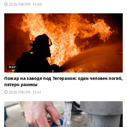
2026/08/09, 14:00
МИР
Пожар на заводе под Тегераном: один человек погиб,
пятеро ранены
2026/08/09, 12:41