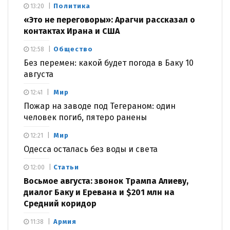
Политика
13:20
«Это не переговоры»: Арагчи рассказал о
контактах Ирана и США
Общество
12:58
Без перемен: какой будет погода в Баку 10
августа
Мир
12:41
Пожар на заводе под Тегераном: один
человек погиб, пятеро ранены
Мир
12:21
Одесса осталась без воды и света
Статьи
12:00
Восьмое августа: звонок Трампа Алиеву,
диалог Баку и Еревана и $201 млн на
Средний коридор
Армия
11:38