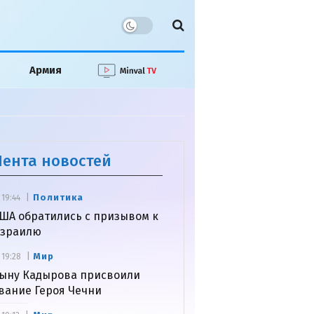
Армия
Лента новостей
Политика
19:44
ША обратились с призывом к
зраилю
Мир
19:28
ыну Кадырова присвоили
вание Героя Чечни