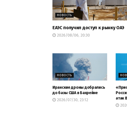
НОВОСТЬ
ЕАЭС получил доступ к рынку ОАЭ
2026/08/06, 20:30
НОВОСТЬ
НОВ
Иранские дроны добрались
«Прис
до базы США в Бахрейне
Росси
атак 
2026/07/30, 23:12
2026