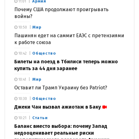
Армия
11:01
Почему США продолжают проигрывать
войны?
Мир
10:50
Пашинян едет на саммит ЕАЭС с претензиями
к работе союза
Общество
10:42
Билеты на поезд в Тбилиси теперь можно
купить за 44 дня заранее
Мир
10:41
Оставит ли Трамп Украину без Patriot?
Общество
10:30
Джеки Чан вызвал ажиотаж в Баку
Статьи
10:21
Баланс вместо выбора: почему Запад
недооценивает реальные риски