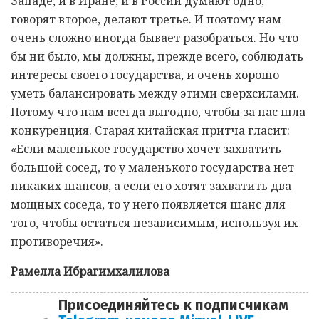
Западе, и в Иране, и в России думают одно,
говорят второе, делают третье. И поэтому нам
очень сложно иногда бывает разобраться. Но что
бы ни было, мы должны, прежде всего, соблюдать
интересы своего государства, и очень хорошо
уметь балансировать между этими сверхсилами.
Потому что нам всегда выгодно, чтобы за нас шла
конкуренция. Старая китайская притча гласит:
«Если маленькое государство хочет захватить
большой сосед, то у маленького государства нет
никаких шансов, а если его хотят захватить два
мощных соседа, то у него появляется шанс для
того, чтобы остаться независимым, используя их
противоречия».
Рамелла Ибрагимхалилова
Присоединяйтесь к подписчикам