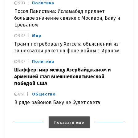
Политика
9:33
Посол Пакистана: Исламабад придает
большое значение связке с Москвой, Баку и
Ереваном
Мир
9:08
Трамп потребовал у Хегсета объяснений из-
за нехватки ракет на фоне войны с Ираном
Политика
9:07
Шаффер: мир между Азербайджаном и
Арменией стал внешнеполитической
победой США
Общество
8:51
В ряде районов Баку не будет света
Показать еще