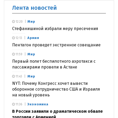
Лента новостей
Мир
12:20
Стефанишиной избрали меру пресечения
Армия
12:13
Пентагон проведет экстренное совещание
Мир
11:59
Первый полет беспилотного аэротакси с
пассажирами провели в Астане
Мир
11:45
NYT: Почему Конгресс хочет вывести
оборонное сотрудничество США и Израиля
на новый уровень
Экономика
11:36
В России заявили о драматическом обвале
торговли с Арменией