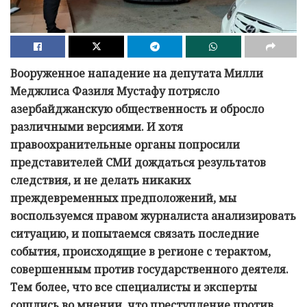
Вооруженное нападение на депутата Милли
Меджлиса Фазиля Мустафу потрясло
азербайджанскую общественность и обросло
различными версиями. И хотя
правоохранительные органы попросили
представителей СМИ дождаться результатов
следствия, и не делать никаких
преждевременных предположений, мы
воспользуемся правом журналиста анализировать
ситуацию, и попытаемся связать последние
события, происходящие в регионе с терактом,
совершенным против государственного деятеля.
Тем более, что все специалисты и эксперты
сошлись во мнении, что преступление против