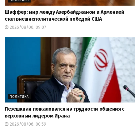
Шаффер: мир между Азербайджаном и Арменией
стал внешнеполитической победой США
2026/08/06, 09:07
ПОЛИТИКА
Пезешкиан пожаловался на трудности общения с
верховным лидером Ирана
2026/08/06, 00:59