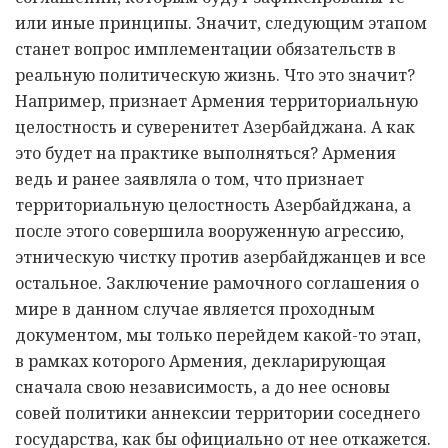
или иные принципы. Значит, следующим этапом
станет вопрос имплементации обязательств в
реальную политическую жизнь. Что это значит?
Например, признает Армения территориальную
целостность и суверенитет Азербайджана. А как
это будет на практике выполняться? Армения
ведь и ранее заявляла о том, что признает
территориальную целостность Азербайджана, а
после этого совершила вооруженную агрессию,
этническую чистку против азербайджанцев и все
остальное. Заключение рамочного соглашения о
мире в данном случае является проходным
документом, мы только перейдем какой-то этап,
в рамках которого Армения, декларирующая
сначала свою независимость, а до нее основы
совей политики аннексии территории соседнего
государства, как бы официально от нее откажется.