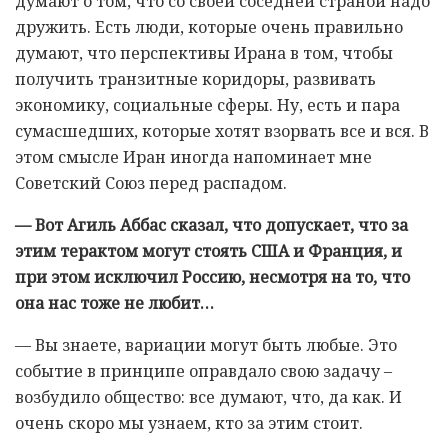
думают о том, что со своей соседней страной надо
дружить. Есть люди, которые очень правильно
думают, что перспективы Ирана в том, чтобы
получить транзитные коридоры, развивать
экономику, социальные сферы. Ну, есть и пара
сумасшедших, которые хотят взорвать все и вся. В
этом смысле Иран иногда напоминает мне
Советский Союз перед распадом.
— Вот Агиль Аббас сказал, что допускает, что за
этим терактом могут стоять США и Франция, и
при этом исключил Россию, несмотря на то, что
она нас тоже не любит…
— Вы знаете, вариации могут быть любые. Это
событие в принципе оправдало свою задачу –
возбудило общество: все думают, что, да как. И
очень скоро мы узнаем, кто за этим стоит.