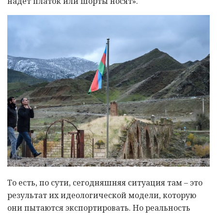
надет платок или шорты носят».
То есть, по сути, сегодняшняя ситуация там – это
результат их идеологической модели, которую
они пытаются экспортировать. Но реальность