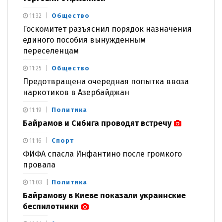
Общество
11:32
Госкомитет разъяснил порядок назначения
единого пособия вынужденным
переселенцам
Общество
11:25
Предотвращена очередная попытка ввоза
наркотиков в Азербайджан
Политика
11:19
Байрамов и Сибига проводят встречу
Спорт
11:16
ФИФА спасла Инфантино после громкого
провала
Политика
11:03
Байрамову в Киеве показали украинские
беспилотники