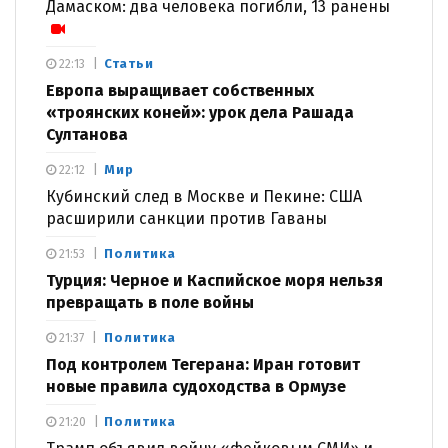
Дамаском: два человека погибли, 13 ранены
Статьи
22:13
Европа выращивает собственных
«троянских коней»: урок дела Рашада
Султанова
Мир
22:12
Кубинский след в Москве и Пекине: США
расширили санкции против Гаваны
Политика
21:53
Турция: Черное и Каспийское моря нельзя
превращать в поле войны
Политика
21:37
Под контролем Тегерана: Иран готовит
новые правила судоходства в Ормузе
Политика
21:20