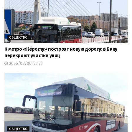
ОБЩЕСТВО
К метро «Кёроглу» построят новую дорогу: в Баку
перекроют участки улиц
2026/08/06, 23:23
ОБЩЕСТВО