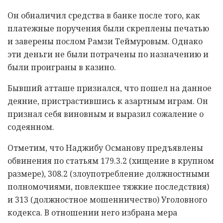
Он обналичил средства в банке после того, как
платежные поручения были скреплены печатью
и заверены послом Рамзи Теймуровым. Однако
эти деньги не были потрачены по назначению и
были проиграны в казино.
Бывший атташе признался, что пошел на данное
деяние, пристрастившись к азартным играм. Он
признал себя виновным и выразил сожаление о
содеянном.
Отметим, что Наджибу Османову предъявлены
обвинения по статьям 179.3.2 (хищение в крупном
размере), 308.2 (злоупотребление должностными
полномочиями, повлекшее тяжкие последствия)
и 313 (должностное мошенничество) Уголовного
кодекса. В отношении него избрана мера