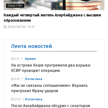
ОБЩЕСТВО
Каждый четвертый житель Азербайджана с высшим
образованием
2026/08/06, 15:31
Лента новостей
Армия
0:14
На острове Кешм прогремели два взрыва:
КСИР проводит операцию
Политика
0:09
«Мы не связаны соглашением»: Израиль
пригрозил Ирану ударом
Политика
23:53
Посол Азербайджана обсудил с сенатором