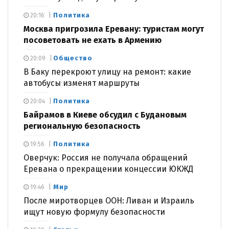
Политика
20:16
Москва пригрозила Еревану: туристам могут
посоветовать не ехать в Армению
Общество
20:09
В Баку перекроют улицу на ремонт: какие
автобусы изменят маршруты
Политика
20:04
Байрамов в Киеве обсудил с Будановым
региональную безопасность
Политика
19:56
Оверчук: Россия не получала обращений
Еревана о прекращении концессии ЮКЖД
Мир
19:46
После миротворцев ООН: Ливан и Израиль
ищут новую формулу безопасности