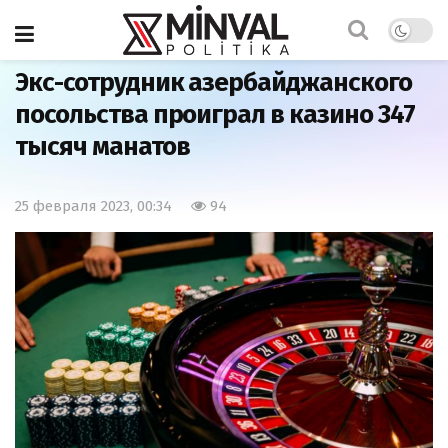
Главная
Общество
Экс-сотрудник азербайджанского
посольства проиграл в казино 347
тысяч манатов
25 февраля 2023, 00:34
94