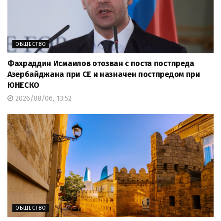
ОБЩЕСТВО
Фахраддин Исмаилов отозван с поста постпреда
Азербайджана при СЕ и назначен постпредом при
ЮНЕСКО
2026/08/06, 13:52
ОБЩЕСТВО