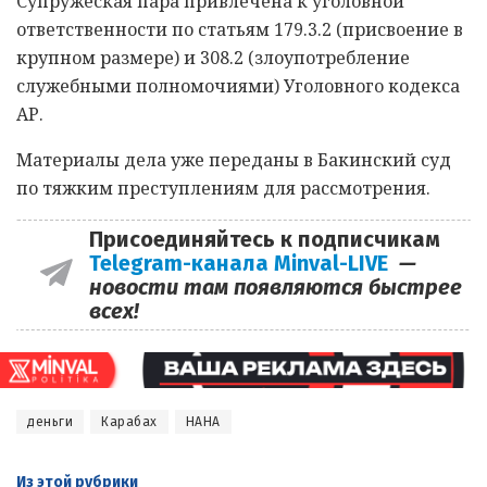
Супружеская пара привлечена к уголовной
ответственности по статьям 179.3.2 (присвоение в
крупном размере) и 308.2 (злоупотребление
служебными полномочиями) Уголовного кодекса
АР.
Материалы дела уже переданы в Бакинский суд
по тяжким преступлениям для рассмотрения.
Присоединяйтесь к подписчикам
Telegram-канала Minval-LIVE
—
новости там появляются быстрее
всех!
деньги
Карабах
НАНА
Из этой
рубрики