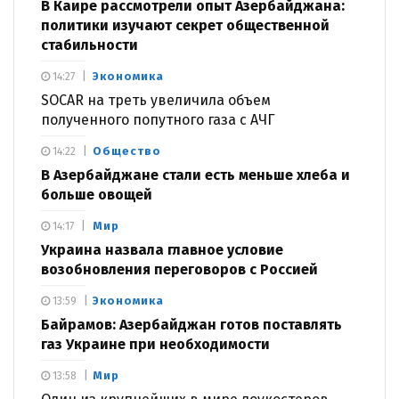
В Каире рассмотрели опыт Азербайджана:
политики изучают секрет общественной
стабильности
Экономика
14:27
SOCAR на треть увеличила объем
полученного попутного газа с АЧГ
Общество
14:22
В Азербайджане стали есть меньше хлеба и
больше овощей
Мир
14:17
Украина назвала главное условие
возобновления переговоров с Россией
Экономика
13:59
Байрамов: Азербайджан готов поставлять
газ Украине при необходимости
Мир
13:58