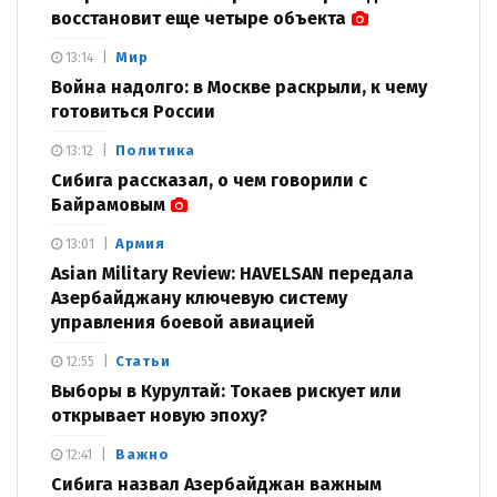
восстановит еще четыре объекта
Мир
13:14
Война надолго: в Москве раскрыли, к чему
готовиться России
Политика
13:12
Сибига рассказал, о чем говорили с
Байрамовым
Армия
13:01
Asian Military Review: HAVELSAN передала
Азербайджану ключевую систему
управления боевой авиацией
Статьи
12:55
Выборы в Курултай: Токаев рискует или
открывает новую эпоху?
Важно
12:41
Сибига назвал Азербайджан важным