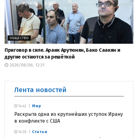
ОБЩЕСТВО
Приговор в силе. Араик Арутюнян, Бако Саакян и
другие остаются за решёткой
2026/08/06, 12:31
Лента новостей
Мир
14:42
Раскрыта одна из крупнейших уступок Ирану
в конфликте с США
Статьи
14:30