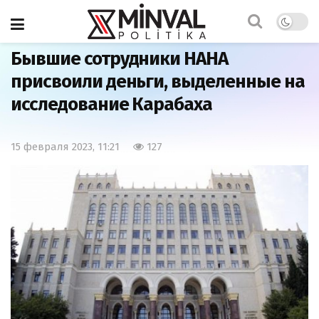
Главная
Общество
Бывшие сотрудники НАНА
присвоили деньги, выделенные на
исследование Карабаха
15 февраля 2023, 11:21
127