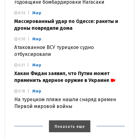
годовщине бомбардировки Нагасаки
Мир
8:59
Массированный удар по Одессе: ракеты и
дроны повредили дома
Мир
0:50
Атакованное ВСУ турецкое судно
отбуксировали
Мир
0:31
Хакан Фидан заявил, что Путин может
применить ядерное оружие в Украине
Мир
0:18
На турецком пляже нашли снаряд времен
Первой мировой войны
Показать еще