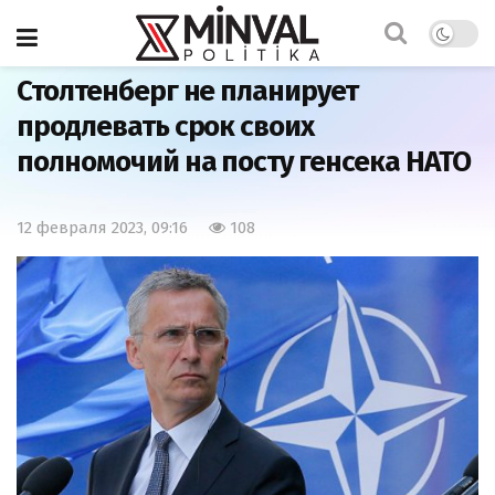
Главная
Мир
Столтенберг не планирует
продлевать срок своих
полномочий на посту генсека НАТО
12 февраля 2023, 09:16
108