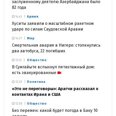
заслуженному деятелю Азербайджана было
82 года
Армия
14:43
Хуситы заявили о масштабном ракетном
ударе по силам Саудовской Аравии
Мир
14:21
Смертельная авария в Нигере: столкнулись
два автобуса, 22 погибших
Общество
13:41
В Сумгайыте вспыхнул пятиэтажный дом:
есть эвакуированные
Политика
13:20
«Это не переговоры»: Арагчи рассказал о
контактах Ирана и США
Общество
12:58
Без перемен: какой будет погода в Баку 10