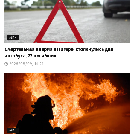
МИР
Смертельная авария в Нигере: столкнулись два
автобуса, 22 погибших
2026/08/09, 14:21
МИР