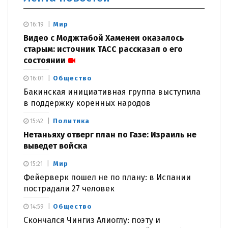
Мир
16:19
Видео с Моджтабой Хаменеи оказалось
старым: источник ТАСС рассказал о его
состоянии
Общество
16:01
Бакинская инициативная группа выступила
в поддержку коренных народов
Политика
15:42
Нетаньяху отверг план по Газе: Израиль не
выведет войска
Мир
15:21
Фейерверк пошел не по плану: в Испании
пострадали 27 человек
Общество
14:59
Скончался Чингиз Алиоглу: поэту и