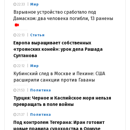
Мир
22:33
Взрывное устройство сработало под
Дамаском: два человека погибли, 13 ранены
Статьи
22:13
Европа выращивает собственных
«троянских коней»: урок дела Рашада
Султанова
Мир
22:12
Кубинский след в Москве и Пекине: США
расширили санкции против Гаваны
Политика
21:53
Турция: Черное и Каспийское моря нельзя
превращать в поле войны
Политика
21:37
Под контролем Тегерана: Иран готовит
новые правила судоходства в Ормузе