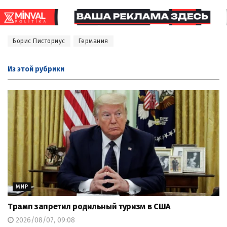
Борис Писториус
Германия
Из этой
рубрики
МИР
Трамп запретил родильный туризм в США
2026/08/07, 09:08