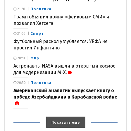
Политика
21:20
Трамп объявил войну «фейковым СМИ» и
похвалил Хегсета
Спорт
21:06
Футбольный раскол углубляется: УЕФА не
простил Инфантино
Мир
20:51
Астронавты NASA вышли в открытый космос
для модернизации МКС
Политика
20:50
Американский аналитик выпускает книгу о
победе Азербайджана в Карабахской войне
Показать еще