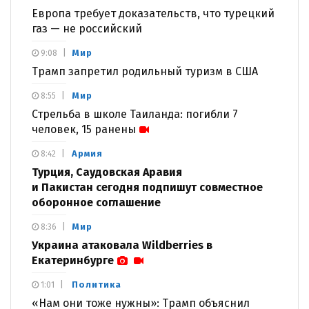
Европа требует доказательств, что турецкий
газ — не российский
Мир
9:08
Трамп запретил родильный туризм в США
Мир
8:55
Стрельба в школе Таиланда: погибли 7
человек, 15 ранены
Армия
8:42
Турция, Саудовская Аравия
и Пакистан сегодня подпишут совместное
оборонное соглашение
Мир
8:36
Украина атаковала Wildberries в
Екатеринбурге
Политика
1:01
«Нам они тоже нужны»: Трамп объяснил