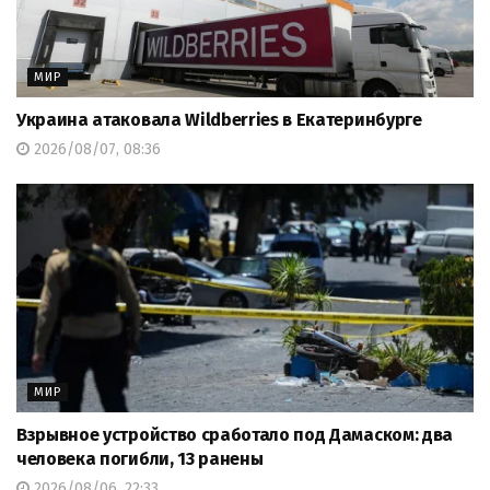
МИР
Украина атаковала Wildberries в Екатеринбурге
2026/08/07, 08:36
МИР
Взрывное устройство сработало под Дамаском: два
человека погибли, 13 ранены
2026/08/06, 22:33