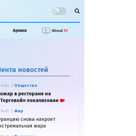
Армия
Лента новостей
Общество
14:04
ожар в ресторане на
Торговой» локализован
Мир
14:01
ранцию снова накроет
кстремальная жара