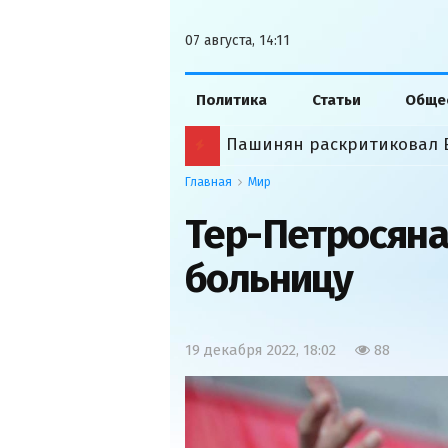
07 августа, 14:11
Политика
Статьи
Обще
Пашинян раскритиковал 
Главная
Мир
Тер-Петросяна
больницу
19 декабря 2022, 18:02
88