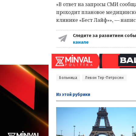
«В ответ на запросы СМИ сообщ
проходит плановое медицинско
клинике «Бест Лайф»», — напи
Следите за развитием собы
канале
Больница
Левон Тер-Петросян
Из этой
рубрики