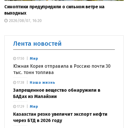
Синоптики предупредили о сильном ветре на
выходных
2026/08/07, 16:20
Лента новостей
Мир
17:50
Южная Корея отправила в Россию почти 30
тыс. тонн топлива
Наша жизнь
17:38
Запрещенное вещество обнаружили в
БАДах из Малайзии
Мир
17:29
Казахстан резко увеличит экспорт нефти
через БТД в 2026 году