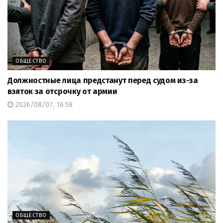
ОБЩЕСТВО
Должностные лица предстанут перед судом из-за
взяток за отсрочку от армии
2026/08/07, 16:58
ОБЩЕСТВО