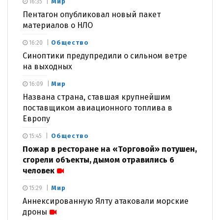
Мир
16:35
Пентагон опубликовал новый пакет
материалов о НЛО
Общество
16:20
Синоптики предупредили о сильном ветре
на выходных
Мир
16:09
Названа страна, ставшая крупнейшим
поставщиком авиационного топлива в
Европу
Общество
15:45
Пожар в ресторане на «Торговой» потушен,
сгорели объекты, дымом отравились 6
человек
Мир
15:29
Аннексированную Ялту атаковали морские
дроны