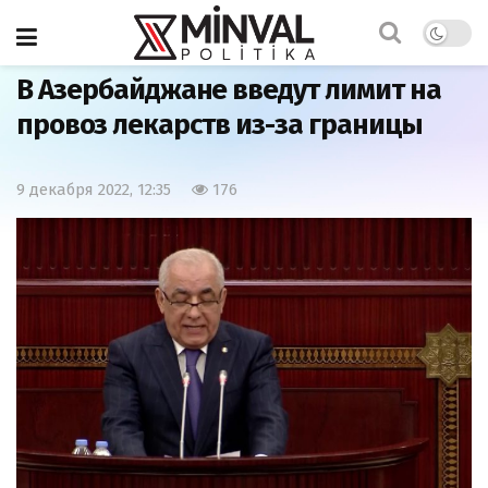
Главная
Общество
В Азербайджане введут лимит на
провоз лекарств из-за границы
9 декабря 2022, 12:35
176