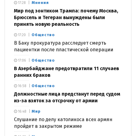
Мнения
17:28
Мир под зонтиком Трампа: почему Москва,
Брюссель и Тегеран вынуждены были
принять новую реальность
Общество
17:20
В Баку прокуратура расследует смерть
пациентки после пластической операции
Общество
17:06
В Азербайджане предотвратили 11 случаев
ранних браков
Общество
16:58
Должностные лица предстанут перед судом
из-за взяток за отсрочку от армии
Мир
16:48
Слушание по делу католикоса всех армян
пройдет в закрытом режиме