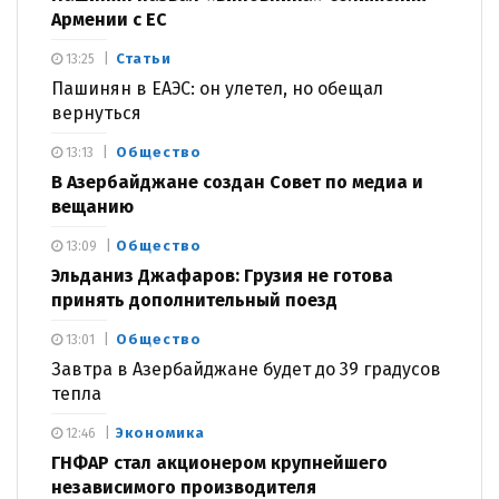
Армении с ЕС
Статьи
13:25
Пашинян в ЕАЭС: он улетел, но обещал
вернуться
Общество
13:13
В Азербайджане создан Совет по медиа и
вещанию
Общество
13:09
Эльданиз Джафаров: Грузия не готова
принять дополнительный поезд
Общество
13:01
Завтра в Азербайджане будет до 39 градусов
тепла
Экономика
12:46
ГНФАР стал акционером крупнейшего
независимого производителя