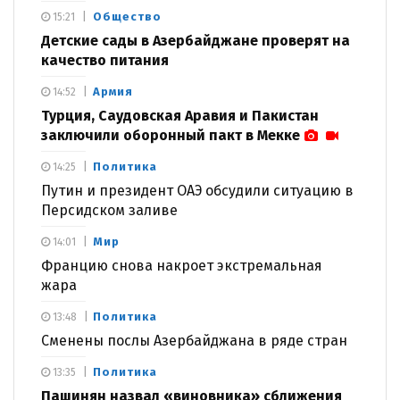
Общество
15:21
Детские сады в Азербайджане проверят на
качество питания
Армия
14:52
Турция, Саудовская Аравия и Пакистан
заключили оборонный пакт в Мекке
Политика
14:25
Путин и президент ОАЭ обсудили ситуацию в
Персидском заливе
Мир
14:01
Францию снова накроет экстремальная
жара
Политика
13:48
Сменены послы Азербайджана в ряде стран
Политика
13:35
Пашинян назвал «виновника» сближения