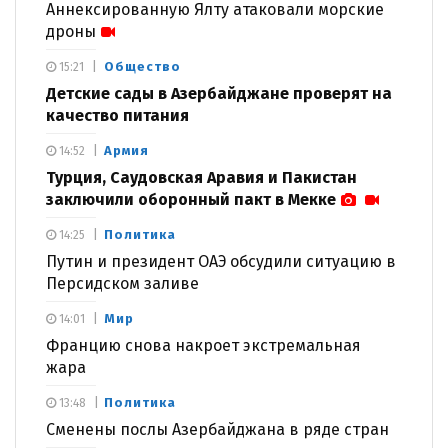
Аннексированную Ялту атаковали морские
дроны
Общество
15:21
Детские сады в Азербайджане проверят на
качество питания
Армия
14:52
Турция, Саудовская Аравия и Пакистан
заключили оборонный пакт в Мекке
Политика
14:25
Путин и президент ОАЭ обсудили ситуацию в
Персидском заливе
Мир
14:01
Францию снова накроет экстремальная
жара
Политика
13:48
Сменены послы Азербайджана в ряде стран