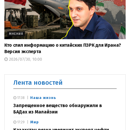
МНЕНИЯ
Кто слил информацию о китайских ПЗРК для Ирана?
Версия эксперта
2026/07/30, 10:00
Лента новостей
Наша жизнь
17:38
Запрещенное вещество обнаружили в
БАДах из Малайзии
Мир
17:29
Казахстан резко увеличит экспорт нефти