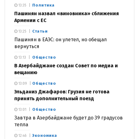
Политика
13:35
Пашинян назвал «виновника» сближения
Армении с ЕС
Статьи
13:25
Пашинян в ЕАЭС: он улетел, но обещал
вернуться
Общество
13:13
В Азербайджане создан Совет по медиа и
вещанию
Общество
13:09
Эльданиз Джафаров: Грузия не готова
принять дополнительный поезд
Общество
13:01
Завтра в Азербайджане будет до 39 градусов
тепла
Экономика
12:46