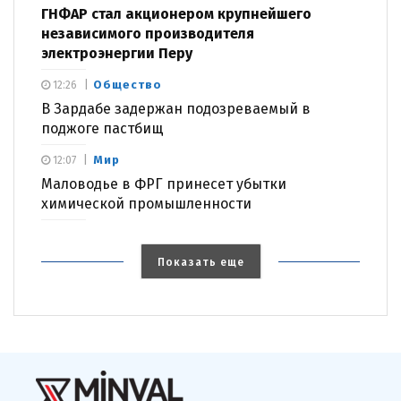
ГНФАР стал акционером крупнейшего
независимого производителя
электроэнергии Перу
Общество
12:26
В Зардабе задержан подозреваемый в
поджоге пастбищ
Мир
12:07
Маловодье в ФРГ принесет убытки
химической промышленности
Показать еще