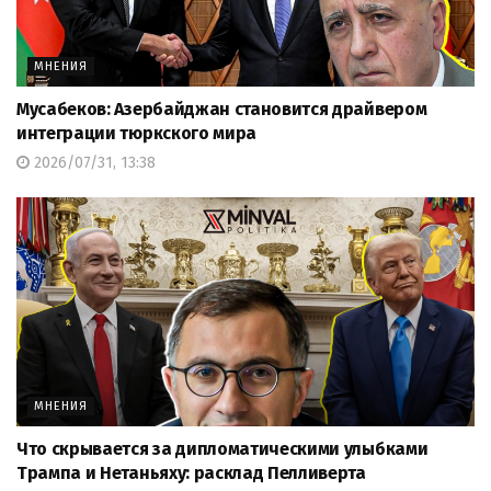
МНЕНИЯ
Мусабеков: Азербайджан становится драйвером
интеграции тюркского мира
2026/07/31, 13:38
МНЕНИЯ
Что скрывается за дипломатическими улыбками
Трампа и Нетаньяху: расклад Пелливерта