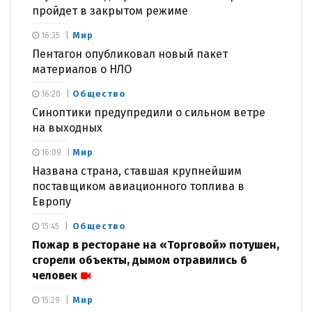
пройдет в закрытом режиме
Мир
16:35
Пентагон опубликовал новый пакет
материалов о НЛО
Общество
16:20
Синоптики предупредили о сильном ветре
на выходных
Мир
16:09
Названа страна, ставшая крупнейшим
поставщиком авиационного топлива в
Европу
Общество
15:45
Пожар в ресторане на «Торговой» потушен,
сгорели объекты, дымом отравились 6
человек
Мир
15:29