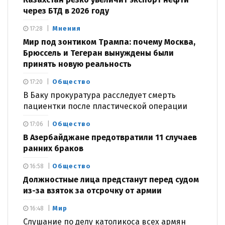
через БТД в 2026 году
Мнения
17:28
Мир под зонтиком Трампа: почему Москва,
Брюссель и Тегеран вынуждены были
принять новую реальность
Общество
17:20
В Баку прокуратура расследует смерть
пациентки после пластической операции
Общество
17:06
В Азербайджане предотвратили 11 случаев
ранних браков
Общество
16:58
Должностные лица предстанут перед судом
из-за взяток за отсрочку от армии
Мир
16:48
Слушание по делу католикоса всех армян