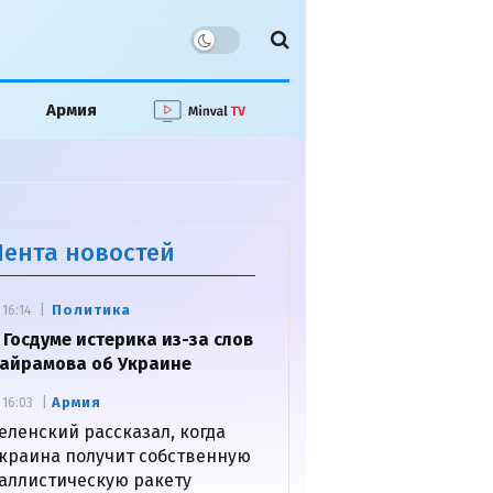
Армия
Лента новостей
Политика
16:14
 Госдуме истерика из-за слов
айрамова об Украине
Армия
16:03
еленский рассказал, когда
краина получит собственную
аллистическую ракету