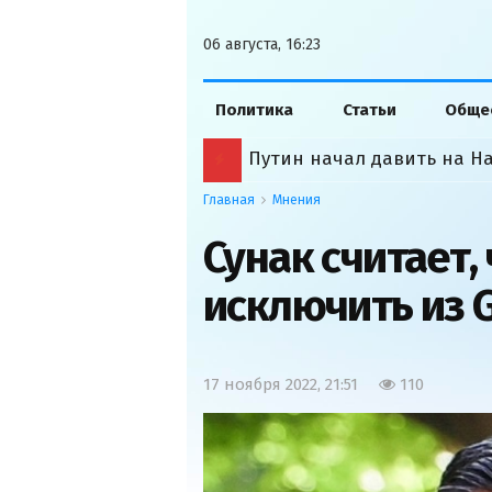
06 августа, 16:23
Политика
Статьи
Обще
Путин начал давить на Н
Главная
Мнения
Сунак считает,
исключить из 
17 ноября 2022, 21:51
110