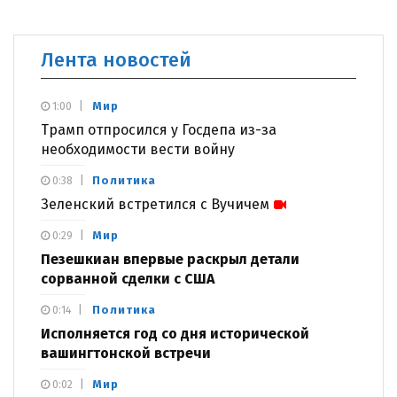
Лента новостей
Мир
1:00
Трамп отпросился у Госдепа из-за
необходимости вести войну
Политика
0:38
Зеленский встретился с Вучичем
Мир
0:29
Пезешкиан впервые раскрыл детали
сорванной сделки с США
Политика
0:14
Исполняется год со дня исторической
вашингтонской встречи
Мир
0:02