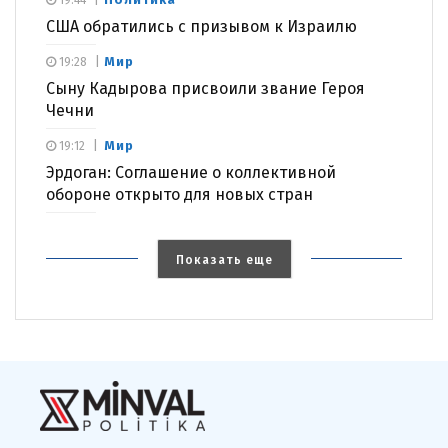
США обратились с призывом к Израилю
Мир
19:28
Сыну Кадырова присвоили звание Героя
Чечни
Мир
19:12
Эрдоган: Соглашение о коллективной
обороне открыто для новых стран
Показать еще