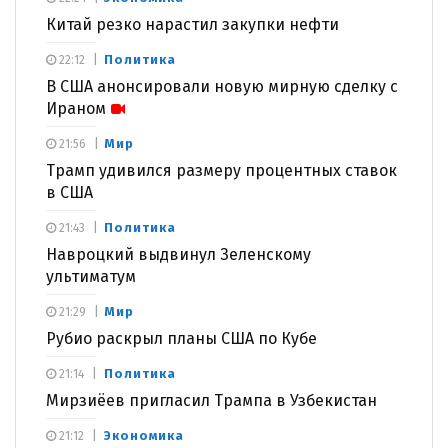
Китай резко нарастил закупки нефти
Политика
22:12
В США анонсировали новую мирную сделку с
Ираном
Мир
21:56
Трамп удивился размеру процентных ставок
в США
Политика
21:43
Навроцкий выдвинул Зеленскому
ультиматум
Мир
21:29
Рубио раскрыл планы США по Кубе
Политика
21:14
Мирзиёев пригласил Трампа в Узбекистан
Экономика
21:12