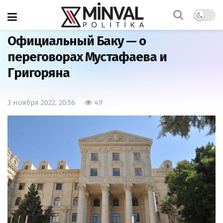
Главная
Политика
Официальный Баку — о
переговорах Мустафаева и
Григоряна
3 ноября 2022, 20:56
49