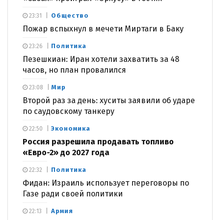
Общество
23:31
Пожар вспыхнул в мечети Миртаги в Баку
Политика
23:26
Пезешкиан: Иран хотели захватить за 48
часов, но план провалился
Мир
23:08
Второй раз за день: хуситы заявили об ударе
по саудовскому танкеру
Экономика
22:50
Россия разрешила продавать топливо
«Евро-2» до 2027 года
Политика
22:32
Фидан: Израиль использует переговоры по
Газе ради своей политики
Армия
22:13