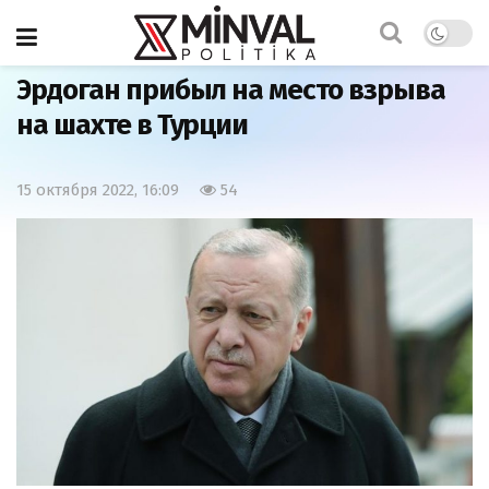
Главная
Мир
Эрдоган прибыл на место взрыва
на шахте в Турции
15 октября 2022, 16:09
54