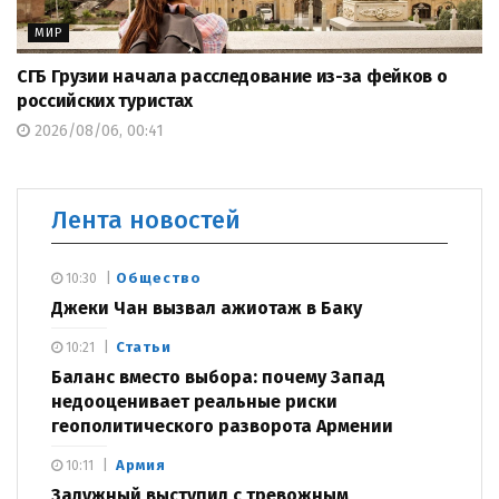
МИР
СГБ Грузии начала расследование из-за фейков о
российских туристах
2026/08/06, 00:41
Лента новостей
Общество
10:30
Джеки Чан вызвал ажиотаж в Баку
Статьи
10:21
Баланс вместо выбора: почему Запад
недооценивает реальные риски
геополитического разворота Армении
Армия
10:11
Залужный выступил с тревожным