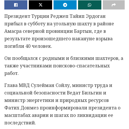
Президент Турции Реджеп Тайип Эрдоган
прибыл в субботу на угольную шахту в районе
Амасра северной провинции Бартын, где в
результате произошедшего накануне взрыва
погибли 40 человек.
Он пообщался с родными и близкими шахтеров, а
также участниками поисково-спасательных
работ.
Глава МВД Сулейман Сойлу, министр труда и
социальной безопасности Ведат Бильгин и
министр энергетики и природных ресурсов
Фатих Донмез проинформировали президента о
масштабах аварии и шагах по ликвидации ее
последствий.