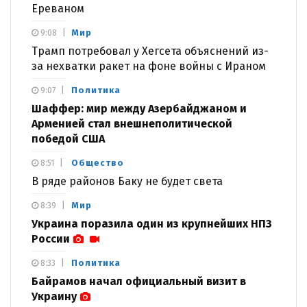
Ереваном
Мир
9:08
Трамп потребовал у Хегсета объяснений из-
за нехватки ракет на фоне войны с Ираном
Политика
9:07
Шаффер: мир между Азербайджаном и
Арменией стал внешнеполитической
победой США
Общество
8:51
В ряде районов Баку не будет света
Мир
8:39
Украина поразила один из крупнейших НПЗ
России
Политика
8:33
Байрамов начал официальный визит в
Украину