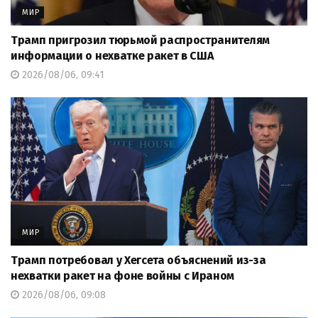
МИР
Трамп пригрозил тюрьмой распространителям
информации о нехватке ракет в США
2026/08/06, 09:41
МИР
Трамп потребовал у Хегсета объяснений из-за
нехватки ракет на фоне войны с Ираном
2026/08/06, 09:08