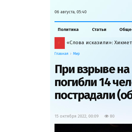
06 августа, 05:40
Политика
Статьи
Обще
Главная
Мир
При взрыве на
погибли 14 чел
пострадали (о
15 октября 2022, 00:09
80