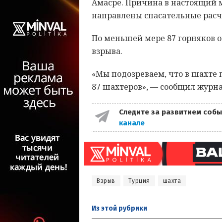
Амасре. Причина в настоящий 
направлены спасательные расче
По меньшей мере 87 горняков 
взрыва.
«Мы подозреваем, что в шахте
87 шахтеров», — сообщил журн
Следите за развитием собы
канале
Взрыв
Турция
шахта
Из этой
рубрики