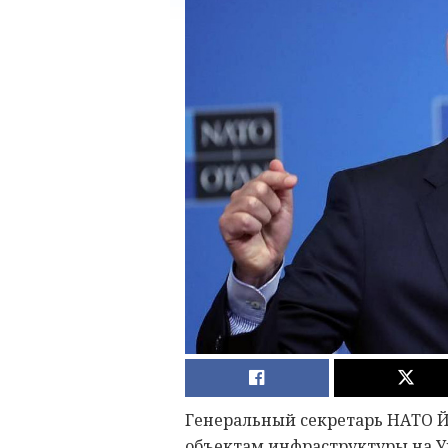
Генеральный секретарь НАТО Й
объектам инфраструктуры на У