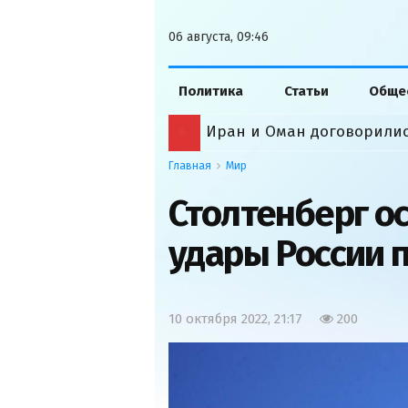
06 августа, 09:46
Политика
Статьи
Обще
Иран и Оман договорили
Главная
Мир
Столтенберг о
удары России 
10 октября 2022, 21:17
200