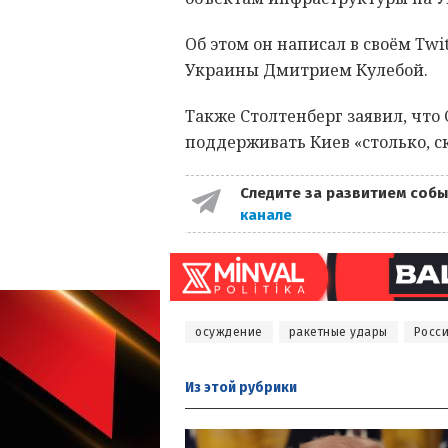
Об этом он написал в своём Twi
Украины Дмитрием Кулебой.
Также Столтенберг заявил, что
поддерживать Киев «столько, с
Следите за развитием собы
канале
осуждение
ракетные удары
Росс
Из этой
рубрики