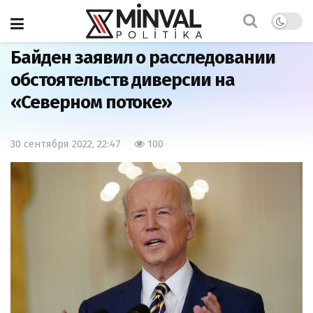
Главная
Мир
Байден заявил о расследовании
обстоятельств диверсии на
«Северном потоке»
30 сентября 2022, 22:47
100