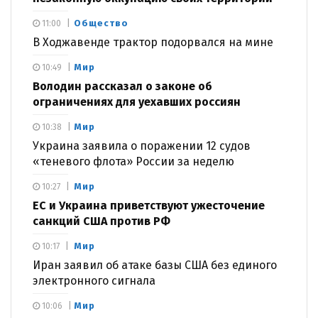
Общество
11:00
В Ходжавенде трактор подорвался на мине
Мир
10:49
Володин рассказал о законе об
ограничениях для уехавших россиян
Мир
10:38
Украина заявила о поражении 12 судов
«теневого флота» России за неделю
Мир
10:27
ЕС и Украина приветствуют ужесточение
санкций США против РФ
Мир
10:17
Иран заявил об атаке базы США без единого
электронного сигнала
Мир
10:06