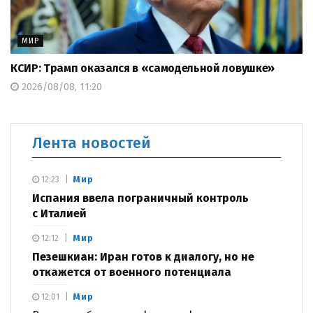
МИР
КСИР: Трамп оказался в «самодельной ловушке»
2026/08/08, 11:20
Лента новостей
Мир
12:23
Испания ввела пограничный контроль
с Италией
Мир
12:12
Пезешкиан: Иран готов к диалогу, но не
откажется от военного потенциала
Мир
12:01