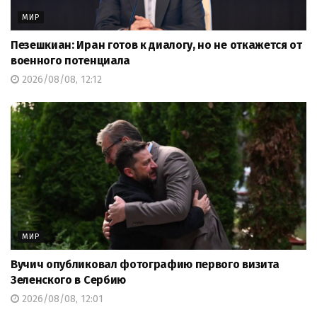
МИР
Пезешкиан: Иран готов к диалогу, но не откажется от
военного потенциала
2026/08/08, 12:12
МИР
Вучич опубликовал фотографию первого визита
Зеленского в Сербию
2026/08/08, 12:01