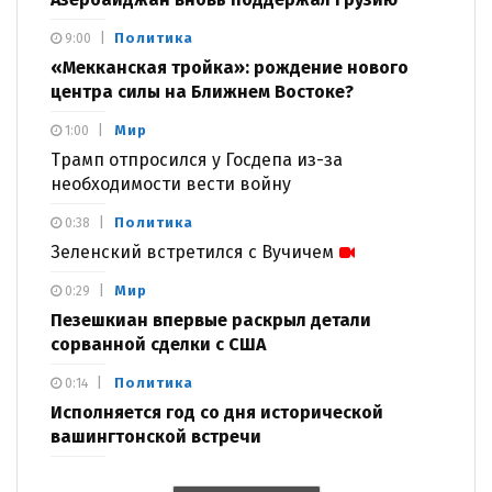
Политика
9:00
«Мекканская тройка»: рождение нового
центра силы на Ближнем Востоке?
Мир
1:00
Трамп отпросился у Госдепа из-за
необходимости вести войну
Политика
0:38
Зеленский встретился с Вучичем
Мир
0:29
Пезешкиан впервые раскрыл детали
сорванной сделки с США
Политика
0:14
Исполняется год со дня исторической
вашингтонской встречи