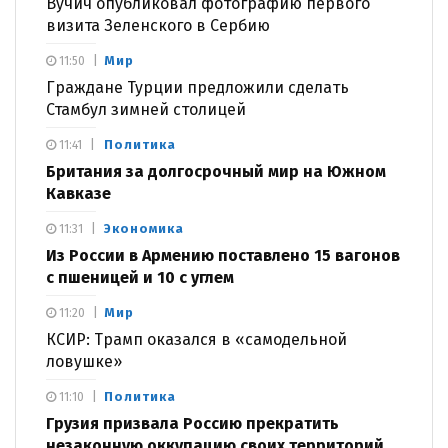
Вучич опубликовал фотографию первого
визита Зеленского в Сербию
Мир
11:50
Граждане Турции предложили сделать
Стамбул зимней столицей
Политика
11:41
Британия за долгосрочный мир на Южном
Кавказе
Экономика
11:31
Из России в Армению поставлено 15 вагонов
с пшеницей и 10 с углем
Мир
11:20
КСИР: Трамп оказался в «самодельной
ловушке»
Политика
11:10
Грузия призвала Россию прекратить
незаконную оккупацию своих территорий