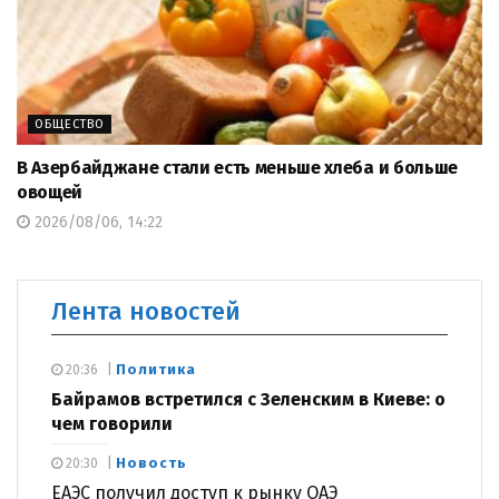
ОБЩЕСТВО
В Азербайджане стали есть меньше хлеба и больше
овощей
2026/08/06, 14:22
Лента новостей
Политика
20:36
Байрамов встретился с Зеленским в Киеве: о
чем говорили
Новость
20:30
ЕАЭС получил доступ к рынку ОАЭ