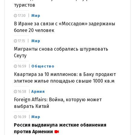
туристов
Мир
17:30
В Иране за связи с «Моссадом» задержаны
более 20 человек
Мир
17:15
Мигранты снова собрались штурмовать
Сеуту
Общество
16:59
Квартира за 10 миллионов: в Баку продают
элитное жилье площадью свыше 1000 кв.м
Армия
16:58
Foreign Affairs: Война, которую может
выбрать Китай
Мир
16:39
Россия выдвинула жесткие обвинения
против Армении