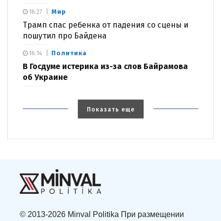
Мир
16:27
Трамп спас ребенка от падения со сцены и
пошутил про Байдена
Политика
16:14
В Госдуме истерика из-за слов Байрамова
об Украине
Показать еще
© 2013-2026 Minval Politika При размещении