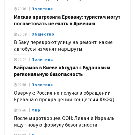
Политика
20:16
Москва пригрозила Еревану: туристам могут
посоветовать не ехать в Армению
Общество
20:09
В Баку перекроют улицу на ремонт: какие
автобусы изменят маршруты
Политика
20:04
Байрамов в Киеве обсудил с Будановым
региональную безопасность
Политика
19:56
Оверчук: Россия не получала обращений
Еревана о прекращении концессии ЮКЖД
Мир
19:46
После миротворцев ООН: Ливан и Израиль
ищут новую формулу безопасности