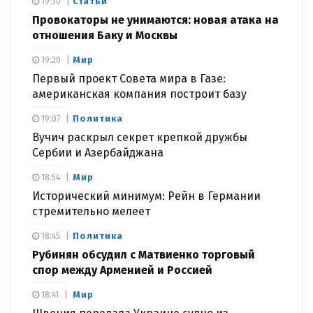
Статьи
19:30
Провокаторы не унимаются: новая атака на
отношения Баку и Москвы
Мир
19:20
Первый проект Совета мира в Газе:
американская компания построит базу
Политика
19:07
Вучич раскрыл секрет крепкой дружбы
Сербии и Азербайджана
Мир
18:54
Исторический минимум: Рейн в Германии
стремительно мелеет
Политика
18:45
Рубинян обсудил с Матвиенко торговый
спор между Арменией и Россией
Мир
18:41