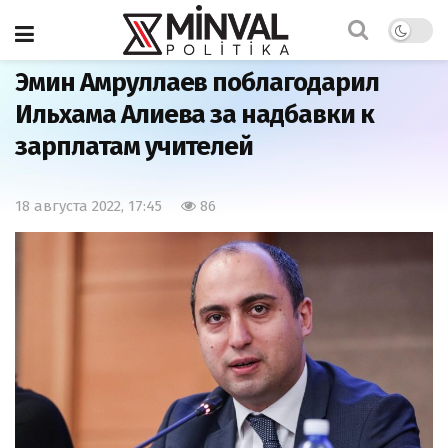
Главная
Общество
Эмин Амруллаев поблагодарил
Ильхама Алиева за надбавки к
зарплатам учителей
18 августа 2022, 17:45
86