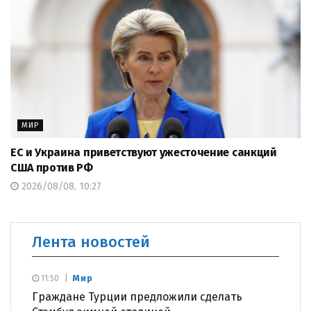
МИР
ЕС и Украина приветствуют ужесточение санкций
США против РФ
2026/08/08, 10:27
Лента новостей
Мир
11:50
Граждане Турции предложили сделать