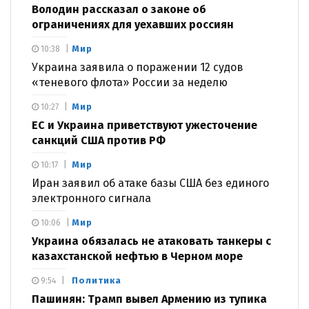
Володин рассказал о законе об
ограничениях для уехавших россиян
Мир
10:38
Украина заявила о поражении 12 судов
«теневого флота» России за неделю
Мир
10:27
ЕС и Украина приветствуют ужесточение
санкций США против РФ
Мир
10:17
Иран заявил об атаке базы США без единого
электронного сигнала
Мир
10:06
Украина обязалась не атаковать танкеры с
казахстанской нефтью в Черном море
Политика
9:54
Пашинян: Трамп вывел Армению из тупика