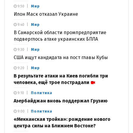
Мир
9:50
Илон Маск отказал Украине
Мир
9:40
В Самарской области промпредприятие
подверглось атаке украинских БПЛА
Мир
9:30
США ищут кандидата на пост главы Кубы
Мир
9:20
В результате атаки на Киев погибли три
человека, ещё трое пострадали
Политика
9:10
Азербайджан вновь поддержал Грузию
Политика
9:00
«Мекканская тройка»: рождение нового
центра силы на Ближнем Востоке?