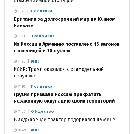
Стамбул зимней столицей
Политика
11:41
Британия за долгосрочный мир на Южном
Кавказе
Экономика
11:31
Из России в Армению поставлено 15 вагонов
с пшеницей и 10 с углем
Мир
11:20
КСИР: Трамп оказался в «самодельной
ловушке»
Политика
11:10
Грузия призвала Россию прекратить
незаконную оккупацию своих территорий
Общество
11:00
В Ходжавенде трактор подорвался на мине
Мир
10:49