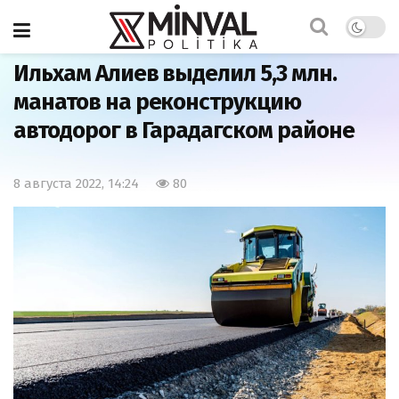
Главная
Мир
Ильхам Алиев выделил 5,3 млн.
манатов на реконструкцию
автодорог в Гарадагском районе
8 августа 2022, 14:24
80