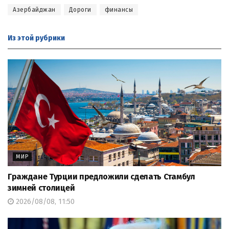
Азербайджан
Дороги
финансы
Из этой
рубрики
МИР
Граждане Турции предложили сделать Стамбул
зимней столицей
2026/08/08, 11:50