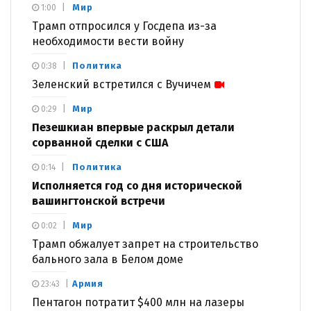
Мир
1:00
Трамп отпросился у Госдепа из-за
необходимости вести войну
Политика
0:38
Зеленский встретился с Вучичем
Мир
0:29
Пезешкиан впервые раскрыл детали
сорванной сделки с США
Политика
0:14
Исполняется год со дня исторической
вашингтонской встречи
Мир
0:02
Трамп обжалует запрет на строительство
бального зала в Белом доме
Армия
23:43
Пентагон потратит $400 млн на лазеры