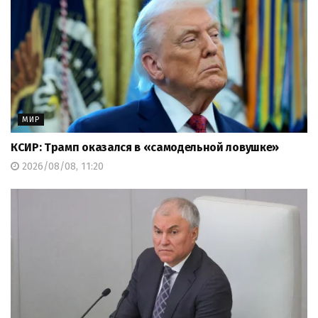
МИР
КСИР: Трамп оказался в «самодельной ловушке»
2026/08/08, 11:20