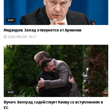
МИР
Медведев: Запад отвернется от Армении
2026/08/08, 16:27
МИР
Вучич: Белград содействует Киеву со вступлением в
ЕС