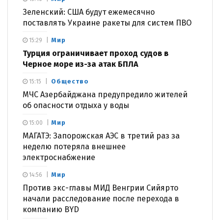
Зеленский: США будут ежемесячно
поставлять Украине ракеты для систем ПВО
Мир
15:29
Турция ограничивает проход судов в
Черное море из-за атак БПЛА
Общество
15:15
МЧС Азербайджана предупредило жителей
об опасности отдыха у воды
Мир
15:00
МАГАТЭ: Запорожская АЭС в третий раз за
неделю потеряла внешнее
электроснабжение
Мир
14:56
Против экс-главы МИД Венгрии Сийярто
начали расследование после перехода в
компанию BYD