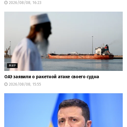
2026/08/08, 16:23
МИР
ОАЭ заявили о ракетной атаке своего судна
2026/08/08, 15:55