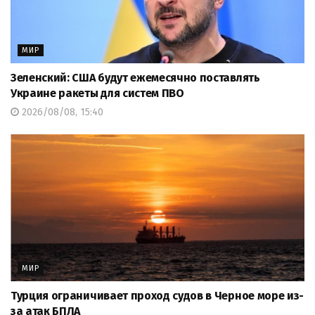
МИР
Зеленский: США будут ежемесячно поставлять
Украине ракеты для систем ПВО
2026/08/08, 15:40
МИР
Турция ограничивает проход судов в Черное море из-
за атак БПЛА