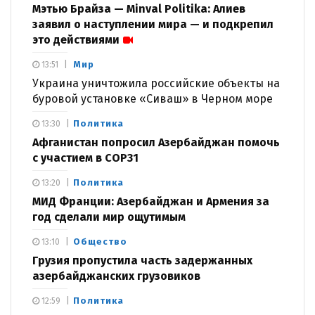
Мэтью Брайза — Minval Politika: Алиев
заявил о наступлении мира — и подкрепил
это действиями
Мир
13:51
Украина уничтожила российские объекты на
буровой установке «Сиваш» в Черном море
Политика
13:30
Афганистан попросил Азербайджан помочь
с участием в COP31
Политика
13:20
МИД Франции: Азербайджан и Армения за
год сделали мир ощутимым
Общество
13:10
Грузия пропустила часть задержанных
азербайджанских грузовиков
Политика
12:59