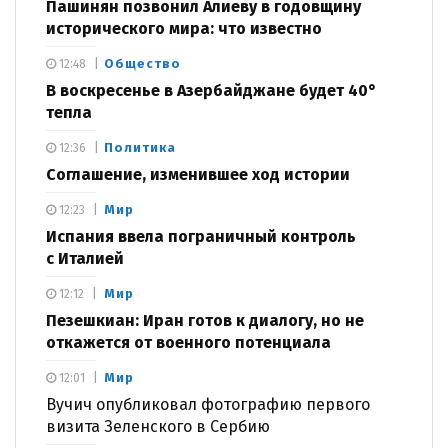
Пашинян позвонил Алиеву в годовщину
исторического мира: что известно
Общество
12:48
В воскресенье в Азербайджане будет 40°
тепла
Политика
12:36
Соглашение, изменившее ход истории
Мир
12:23
Испания ввела пограничный контроль
с Италией
Мир
12:12
Пезешкиан: Иран готов к диалогу, но не
откажется от военного потенциала
Мир
12:01
Вучич опубликовал фотографию первого
визита Зеленского в Сербию