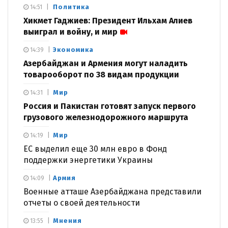
Политика
14:51
Хикмет Гаджиев: Президент Ильхам Алиев
выиграл и войну, и мир
Экономика
14:39
Азербайджан и Армения могут наладить
товарооборот по 38 видам продукции
Мир
14:31
Россия и Пакистан готовят запуск первого
грузового железнодорожного маршрута
Мир
14:19
ЕС выделил еще 30 млн евро в Фонд
поддержки энергетики Украины
Армия
14:09
Военные атташе Азербайджана представили
отчеты о своей деятельности
Мнения
13:55