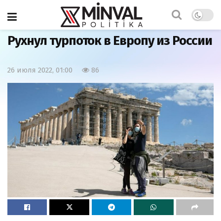
Главная
Мир
Рухнул турпоток в Европу из России
26 июля 2022, 01:00
86