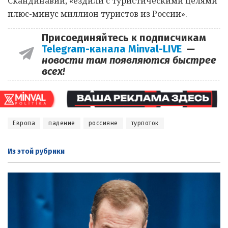
Скандинавии, «ездили с туристическими целями
плюс-минус миллион туристов из России».
Присоединяйтесь к подписчикам
Telegram-канала Minval-LIVE
—
новости там появляются быстрее
всех!
Европа
падение
россияне
турпоток
Из этой
рубрики