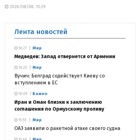
2026/08/08, 15:29
Лента новостей
Мир
16:27
Медведев: Запад отвернется от Армении
Мир
16:23
Вучич: Белград содействует Киеву со
вступлением в ЕС
Важно
16:09
Иран и Оман близки к заключению
соглашения по Ормузскому проливу
Мир
15:55
ОАЭ заявили о ракетной атаке своего судна
Мир
15:40