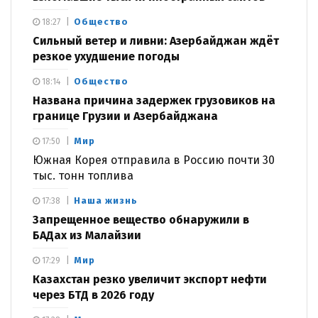
Общество
18:27
Сильный ветер и ливни: Азербайджан ждёт
резкое ухудшение погоды
Общество
18:14
Названа причина задержек грузовиков на
границе Грузии и Азербайджана
Мир
17:50
Южная Корея отправила в Россию почти 30
тыс. тонн топлива
Наша жизнь
17:38
Запрещенное вещество обнаружили в
БАДах из Малайзии
Мир
17:29
Казахстан резко увеличит экспорт нефти
через БТД в 2026 году