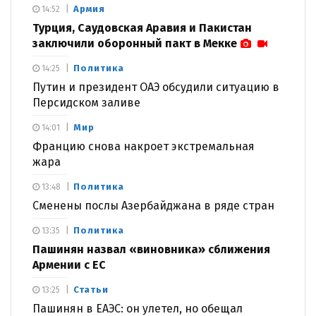
Армия
14:52
Турция, Саудовская Аравия и Пакистан
заключили оборонный пакт в Мекке
Политика
14:25
Путин и президент ОАЭ обсудили ситуацию в
Персидском заливе
Мир
14:01
Францию снова накроет экстремальная
жара
Политика
13:48
Сменены послы Азербайджана в ряде стран
Политика
13:35
Пашинян назвал «виновника» сближения
Армении с ЕС
Статьи
13:25
Пашинян в ЕАЭС: он улетел, но обещал