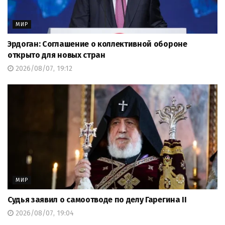
МИР
Эрдоган: Соглашение о коллективной обороне
открыто для новых стран
2026/08/07, 19:12
МИР
Судья заявил о самоотводе по делу Гарегина II
2026/08/07, 19:04