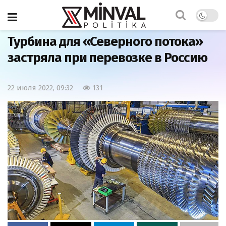
Главная
Мир
Турбина для «Северного потока»
застряла при перевозке в Россию
22 июля 2022, 09:32
131