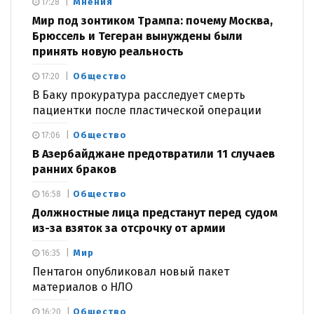
Мнения
17:28
Мир под зонтиком Трампа: почему Москва,
Брюссель и Тегеран вынуждены были
принять новую реальность
Общество
17:20
В Баку прокуратура расследует смерть
пациентки после пластической операции
Общество
17:06
В Азербайджане предотвратили 11 случаев
ранних браков
Общество
16:58
Должностные лица предстанут перед судом
из-за взяток за отсрочку от армии
Мир
16:35
Пентагон опубликовал новый пакет
материалов о НЛО
Общество
16:20