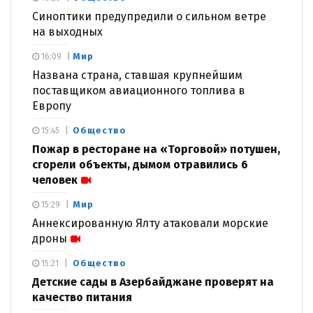
Синоптики предупредили о сильном ветре
на выходных
Мир
16:09
Названа страна, ставшая крупнейшим
поставщиком авиационного топлива в
Европу
Общество
15:45
Пожар в ресторане на «Торговой» потушен,
сгорели объекты, дымом отравились 6
человек
Мир
15:29
Аннексированную Ялту атаковали морские
дроны
Общество
15:21
Детские сады в Азербайджане проверят на
качество питания