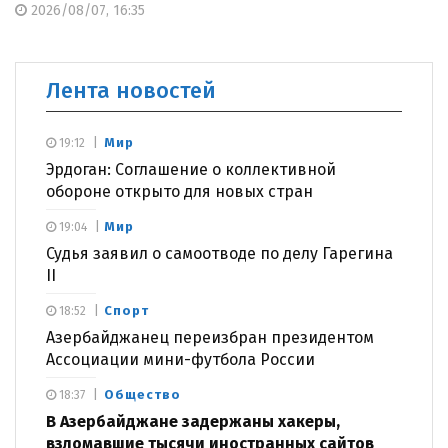
2026/08/07, 16:35
Лента новостей
Мир
19:12
Эрдоган: Соглашение о коллективной
обороне открыто для новых стран
Мир
19:04
Судья заявил о самоотводе по делу Гарегина
II
Спорт
18:52
Азербайджанец переизбран президентом
Ассоциации мини-футбола России
Общество
18:37
В Азербайджане задержаны хакеры,
взломавшие тысячи иностранных сайтов