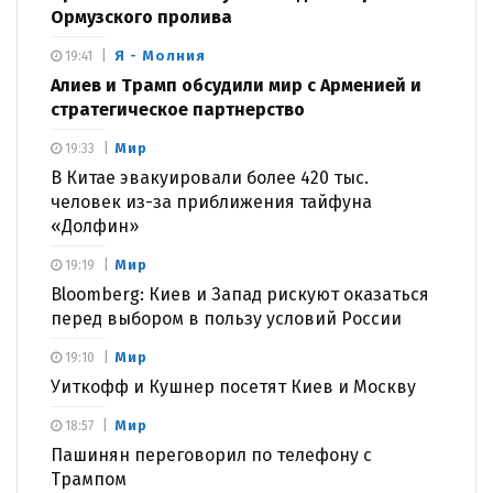
Ормузского пролива
Я - Молния
19:41
Алиев и Трамп обсудили мир с Арменией и
стратегическое партнерство
Мир
19:33
В Китае эвакуировали более 420 тыс.
человек из-за приближения тайфуна
«Долфин»
Мир
19:19
Bloomberg: Киев и Запад рискуют оказаться
перед выбором в пользу условий России
Мир
19:10
Уиткофф и Кушнер посетят Киев и Москву
Мир
18:57
Пашинян переговорил по телефону с
Трампом