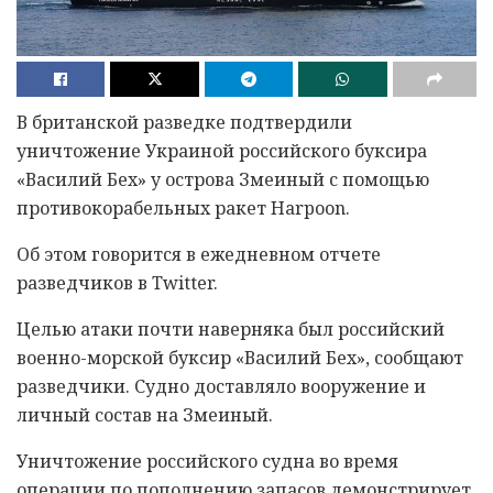
В британской разведке подтвердили
уничтожение Украиной российского буксира
«Василий Бех» у острова Змеиный с помощью
противокорабельных ракет Harpoon.
Об этом говорится в ежедневном отчете
разведчиков в Twitter.
Целью атаки почти наверняка был российский
военно-морской буксир «Василий Бех», сообщают
разведчики. Судно доставляло вооружение и
личный состав на Змеиный.
Уничтожение российского судна во время
операции по пополнению запасов демонстрирует