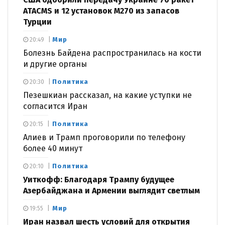
ATACMS и 12 установок M270 из запасов
Турции
Мир
20:49
Болезнь Байдена распространилась на кости
и другие органы
Политика
20:30
Пезешкиан рассказал, на какие уступки не
согласится Иран
Политика
20:15
Алиев и Трамп проговорили по телефону
более 40 минут
Политика
20:10
Уиткофф: Благодаря Трампу будущее
Азербайджана и Армении выглядит светлым
Мир
19:55
Иран назвал шесть условий для открытия