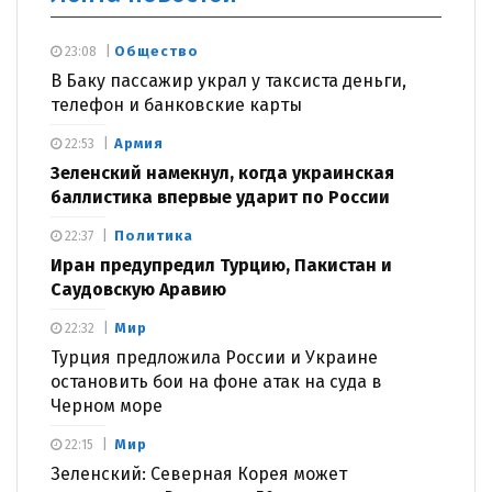
Общество
23:08
В Баку пассажир украл у таксиста деньги,
телефон и банковские карты
Армия
22:53
Зеленский намекнул, когда украинская
баллистика впервые ударит по России
Политика
22:37
Иран предупредил Турцию, Пакистан и
Саудовскую Аравию
Мир
22:32
Турция предложила России и Украине
остановить бои на фоне атак на суда в
Черном море
Мир
22:15
Зеленский: Северная Корея может