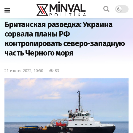
Главная
Мир
Британская разведка: Украина
сорвала планы РФ
контролировать северо-западную
часть Черного моря
21 июня 2022, 10:50
83