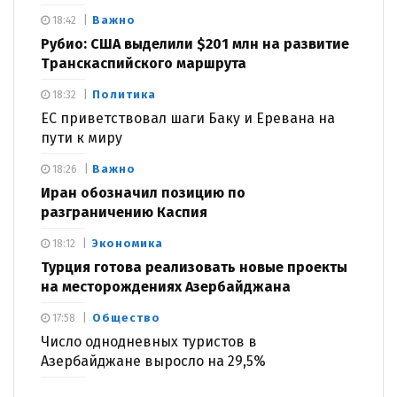
Важно
18:42
Рубио: США выделили $201 млн на развитие
Транскаспийского маршрута
Политика
18:32
ЕС приветствовал шаги Баку и Еревана на
пути к миру
Важно
18:26
Иран обозначил позицию по
разграничению Каспия
Экономика
18:12
Турция готова реализовать новые проекты
на месторождениях Азербайджана
Общество
17:58
Число однодневных туристов в
Азербайджане выросло на 29,5%