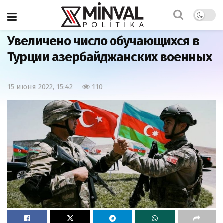
Главная
Армия
Увеличено число обучающихся в
Турции азербайджанских военных
15 июня 2022, 15:42
110