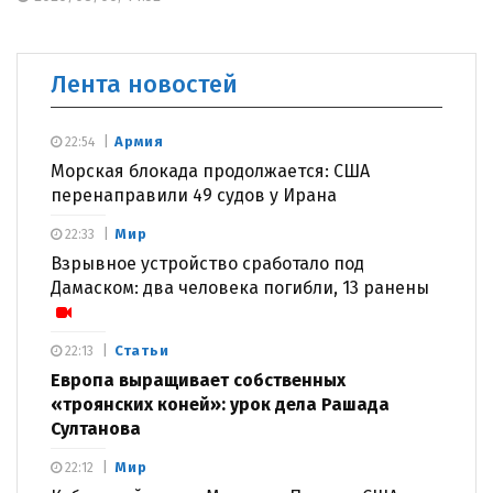
Лента новостей
Армия
22:54
Морская блокада продолжается: США
перенаправили 49 судов у Ирана
Мир
22:33
Взрывное устройство сработало под
Дамаском: два человека погибли, 13 ранены
Статьи
22:13
Европа выращивает собственных
«троянских коней»: урок дела Рашада
Султанова
Мир
22:12