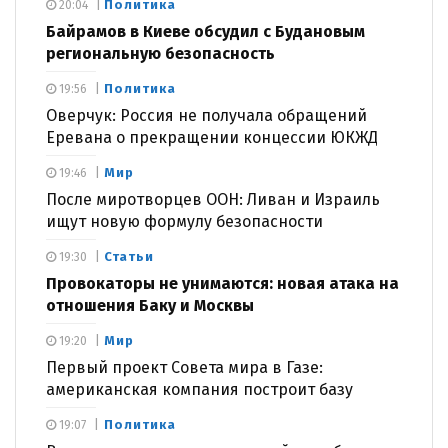
Политика
20:04
Байрамов в Киеве обсудил с Будановым
региональную безопасность
Политика
19:56
Оверчук: Россия не получала обращений
Еревана о прекращении концессии ЮКЖД
Мир
19:46
После миротворцев ООН: Ливан и Израиль
ищут новую формулу безопасности
Статьи
19:30
Провокаторы не унимаются: новая атака на
отношения Баку и Москвы
Мир
19:20
Первый проект Совета мира в Газе:
американская компания построит базу
Политика
19:07