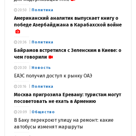
Политика
20:50
Американский аналитик выпускает книгу о
победе Азербайджана в Карабахской войне
Политика
20:36
Байрамов встретился с Зеленским в Киеве: о
чем говорили
Новость
20:30
ЕАЭС получил доступ к рынку ОАЭ
Политика
20:16
Москва пригрозила Еревану: туристам могут
посоветовать не ехать в Армению
Общество
20:09
В Баку перекроют улицу на ремонт: какие
автобусы изменят маршруты