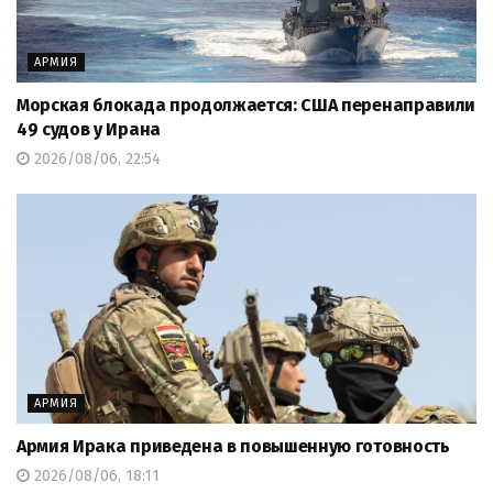
АРМИЯ
Морская блокада продолжается: США перенаправили
49 судов у Ирана
2026/08/06, 22:54
АРМИЯ
Армия Ирака приведена в повышенную готовность
2026/08/06, 18:11