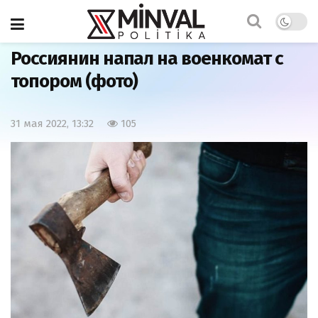
Главная
Мир
Россиянин напал на военкомат с
топором (фото)
31 мая 2022, 13:32
105