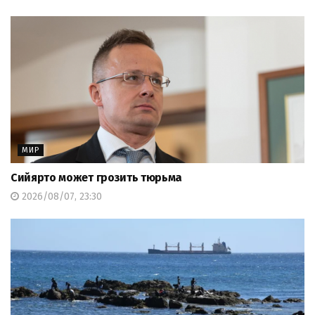
МИР
Сийярто может грозить тюрьма
2026/08/07, 23:30