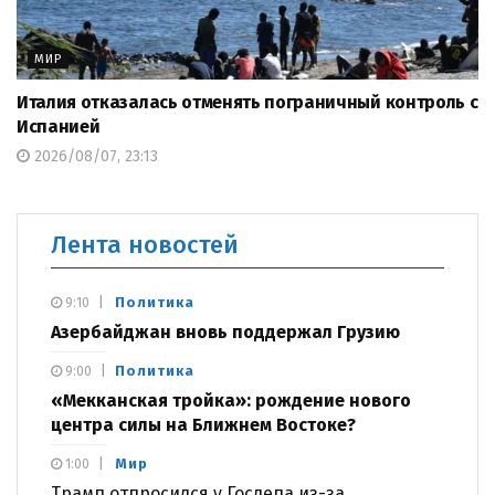
МИР
Италия отказалась отменять пограничный контроль с
Испанией
2026/08/07, 23:13
Лента новостей
Политика
9:10
Азербайджан вновь поддержал Грузию
Политика
9:00
«Мекканская тройка»: рождение нового
центра силы на Ближнем Востоке?
Мир
1:00
Трамп отпросился у Госдепа из-за