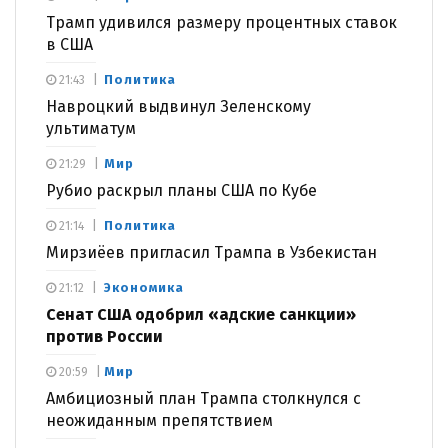
Трамп удивился размеру процентных ставок
в США
Политика
21:43
Навроцкий выдвинул Зеленскому
ультиматум
Мир
21:29
Рубио раскрыл планы США по Кубе
Политика
21:14
Мирзиёев пригласил Трампа в Узбекистан
Экономика
21:12
Сенат США одобрил «адские санкции»
против России
Мир
20:59
Амбициозный план Трампа столкнулся с
неожиданным препятствием