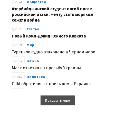
Общество
20:44
Азербайджанский студент погиб после
российской атаки: мечту стать моряком
сожгла война
Статьи
20:25
Новый Кэмп-Дэвид Южного Кавказа
Мир
20:24
Турецкое судно атаковано в Черном море
Важно
20:14
Маск ответил на просьбу Украины
Политика
19:44
США обратились с призывом к Израилю
Показать еще