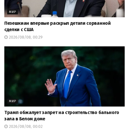
МИР
Пезешкиан впервые раскрыл детали сорванной
сделки с США
2026/08/08, 00:29
МИР
Трамп обжалует запрет на строительство бального
зала в Белом доме
2026/08/08, 00:02