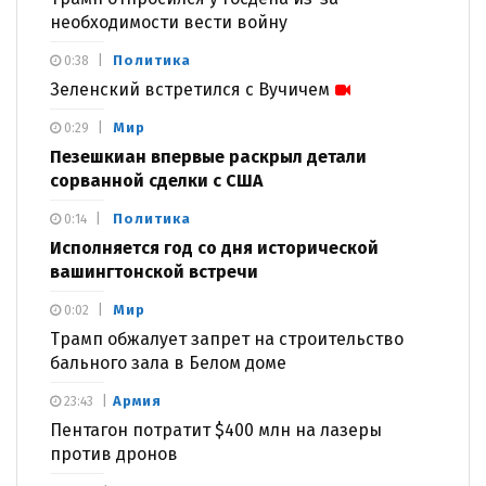
необходимости вести войну
Политика
0:38
Зеленский встретился с Вучичем
Мир
0:29
Пезешкиан впервые раскрыл детали
сорванной сделки с США
Политика
0:14
Исполняется год со дня исторической
вашингтонской встречи
Мир
0:02
Трамп обжалует запрет на строительство
бального зала в Белом доме
Армия
23:43
Пентагон потратит $400 млн на лазеры
против дронов