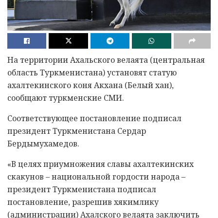
На территории Ахальского велаята (центральная
область Туркменистана) установят статую
ахалтекинского коня Акхана (Белый хан),
сообщают туркменские СМИ.
Соответствующее постановление подписал
президент Туркменистана Сердар
Бердымухамедов.
«В целях приумножения славы ахалтекинских
скакунов – нацио­нальной гордости народа –
президент Туркменистана подписал
постановление, разрешив хякимлику
(администрации) Ахалского велаята заключить