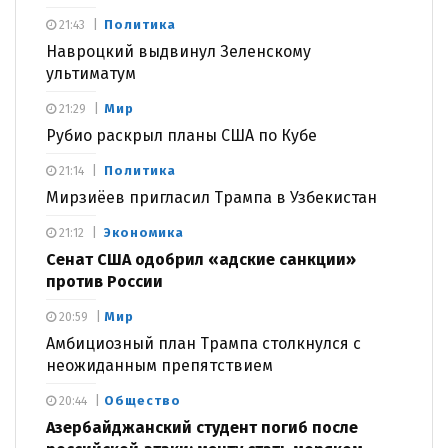
Политика
21:43
Навроцкий выдвинул Зеленскому
ультиматум
Мир
21:29
Рубио раскрыл планы США по Кубе
Политика
21:14
Мирзиёев пригласил Трампа в Узбекистан
Экономика
21:12
Сенат США одобрил «адские санкции»
против России
Мир
20:59
Амбициозный план Трампа столкнулся с
неожиданным препятствием
Общество
20:44
Азербайджанский студент погиб после