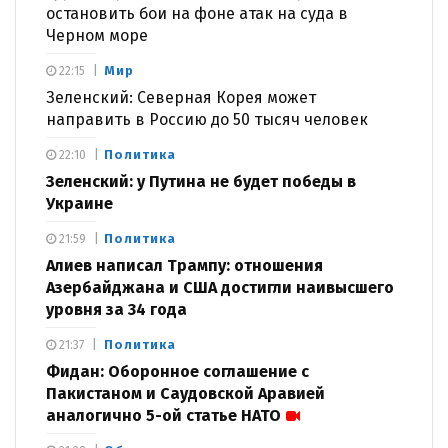
остановить бои на фоне атак на суда в
Черном море
Мир
22:15
Зеленский: Северная Корея может
направить в Россию до 50 тысяч человек
Политика
22:10
Зеленский: у Путина не будет победы в
Украине
Политика
21:59
Алиев написал Трампу: отношения
Азербайджана и США достигли наивысшего
уровня за 34 года
Политика
21:37
Фидан: Оборонное соглашение с
Пакистаном и Саудовской Аравией
аналогично 5-ой статье НАТО