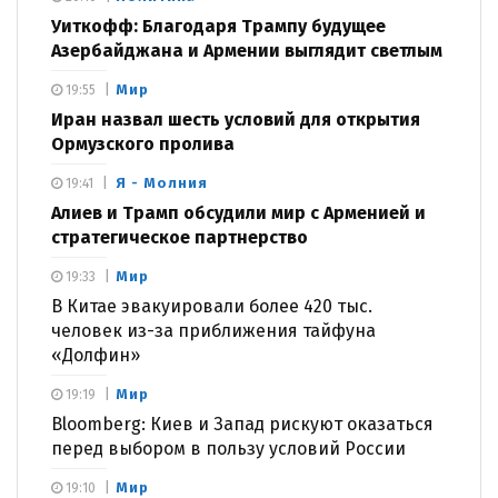
Уиткофф: Благодаря Трампу будущее
Азербайджана и Армении выглядит светлым
Мир
19:55
Иран назвал шесть условий для открытия
Ормузского пролива
Я - Молния
19:41
Алиев и Трамп обсудили мир с Арменией и
стратегическое партнерство
Мир
19:33
В Китае эвакуировали более 420 тыс.
человек из-за приближения тайфуна
«Долфин»
Мир
19:19
Bloomberg: Киев и Запад рискуют оказаться
перед выбором в пользу условий России
Мир
19:10