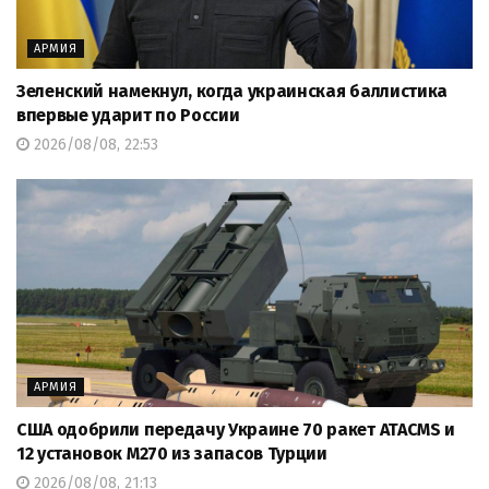
АРМИЯ
Зеленский намекнул, когда украинская баллистика
впервые ударит по России
2026/08/08, 22:53
АРМИЯ
США одобрили передачу Украине 70 ракет ATACMS и
12 установок M270 из запасов Турции
2026/08/08, 21:13