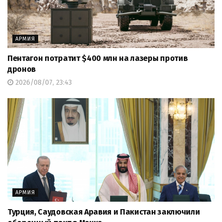
АРМИЯ
Пентагон потратит $400 млн на лазеры против
дронов
2026/08/07, 23:43
АРМИЯ
Турция, Саудовская Аравия и Пакистан заключили