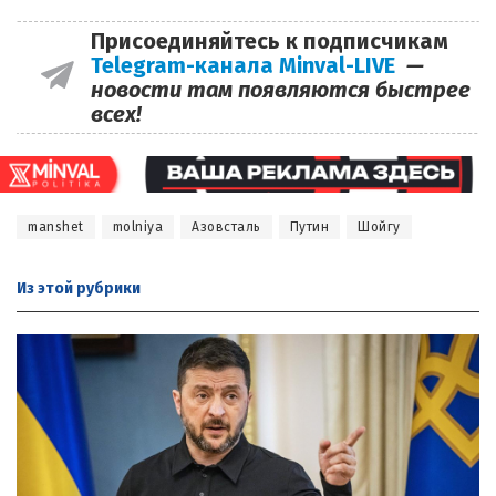
Присоединяйтесь к подписчикам
Telegram-канала Minval-LIVE
—
новости там появляются быстрее
всех!
manshet
molniya
Азовсталь
Путин
Шойгу
Из этой
рубрики