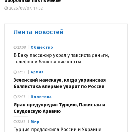
оборонный пакт в Мекке
2026/08/07, 14:52
Лента новостей
Общество
23:08
В Баку пассажир украл у таксиста деньги,
телефон и банковские карты
Армия
22:53
Зеленский намекнул, когда украинская
баллистика впервые ударит по России
Политика
22:37
Иран предупредил Турцию, Пакистан и
Саудовскую Аравию
Мир
22:32
Турция предложила России и Украине