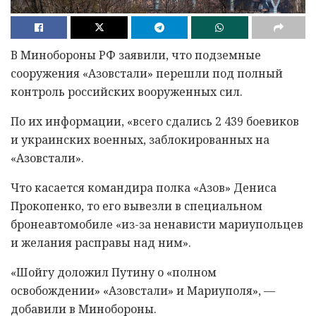
В Минобороны РФ заявили, что подземные
сооружения «Азовстали» перешли под полный
контроль российских вооруженных сил.
По их информации, «всего сдались 2 439 боевиков
и украинских военных, заблокированных на
«Азовстали».
Что касается командира полка «Азов» Дениса
Прокопенко, то его вывезли в специальном
бронеавтомобиле «из-за ненависти мариупольцев
и желания расправы над ним».
«Шойгу доложил Путину о «полном
освобождении» «Азовстали» и Мариуполя», —
добавили в Минобороны.