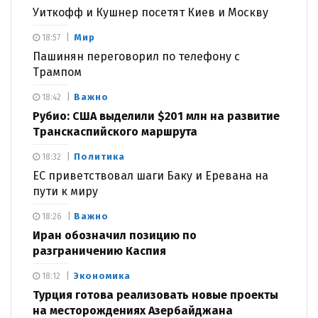
Уиткофф и Кушнер посетят Киев и Москву
Мир
18:57
Пашинян переговорил по телефону с
Трампом
Важно
18:42
Рубио: США выделили $201 млн на развитие
Транскаспийского маршрута
Политика
18:32
ЕС приветствовал шаги Баку и Еревана на
пути к миру
Важно
18:26
Иран обозначил позицию по
разграничению Каспия
Экономика
18:12
Турция готова реализовать новые проекты
на месторождениях Азербайджана