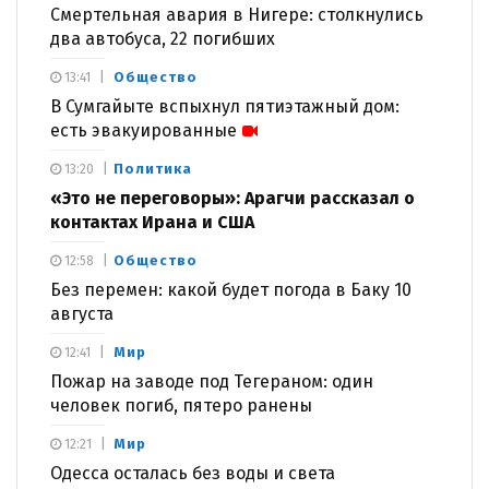
Смертельная авария в Нигере: столкнулись
два автобуса, 22 погибших
Общество
13:41
В Сумгайыте вспыхнул пятиэтажный дом:
есть эвакуированные
Политика
13:20
«Это не переговоры»: Арагчи рассказал о
контактах Ирана и США
Общество
12:58
Без перемен: какой будет погода в Баку 10
августа
Мир
12:41
Пожар на заводе под Тегераном: один
человек погиб, пятеро ранены
Мир
12:21
Одесса осталась без воды и света