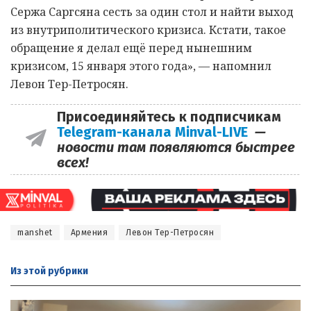
Сержа Саргсяна сесть за один стол и найти выход
из внутриполитического кризиса. Кстати, такое
обращение я делал ещë перед нынешним
кризисом, 15 января этого года», — напомнил
Левон Тер-Петросян.
Присоединяйтесь к подписчикам
Telegram-канала Minval-LIVE
—
новости там появляются быстрее
всех!
manshet
Армения
Левон Тер-Петросян
Из этой
рубрики