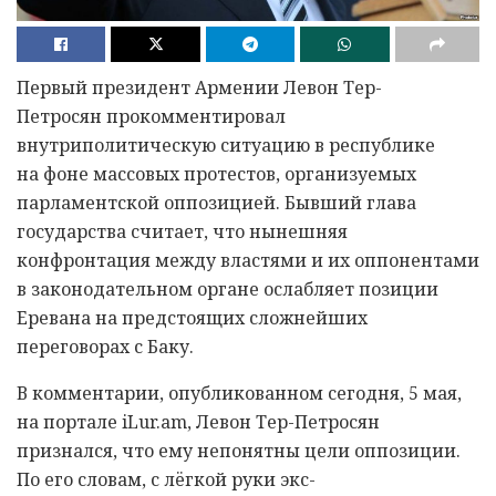
Первый президент Армении Левон Тер-
Петросян прокомментировал
внутриполитическую ситуацию в республике
на фоне массовых протестов, организуемых
парламентской оппозицией. Бывший глава
государства считает, что нынешняя
конфронтация между властями и их оппонентами
в законодательном органе ослабляет позиции
Еревана на предстоящих сложнейших
переговорах с Баку.
В комментарии, опубликованном сегодня, 5 мая,
на портале iLur.am, Левон Тер-Петросян
признался, что ему непонятны цели оппозиции.
По его словам, с лëгкой руки экс-