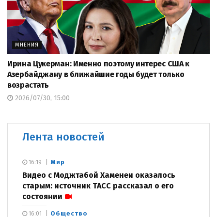
МНЕНИЯ
Ирина Цукерман: Именно поэтому интерес США к
Азербайджану в ближайшие годы будет только
возрастать
2026/07/30, 15:00
Лента новостей
Мир
16:19
Видео с Моджтабой Хаменеи оказалось
старым: источник ТАСС рассказал о его
состоянии
Общество
16:01