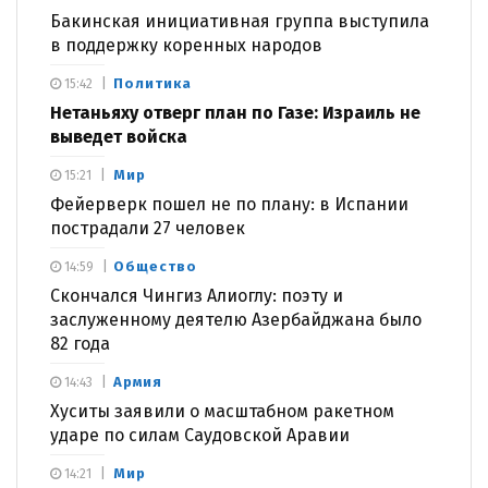
Бакинская инициативная группа выступила
в поддержку коренных народов
Политика
15:42
Нетаньяху отверг план по Газе: Израиль не
выведет войска
Мир
15:21
Фейерверк пошел не по плану: в Испании
пострадали 27 человек
Общество
14:59
Скончался Чингиз Алиоглу: поэту и
заслуженному деятелю Азербайджана было
82 года
Армия
14:43
Хуситы заявили о масштабном ракетном
ударе по силам Саудовской Аравии
Мир
14:21