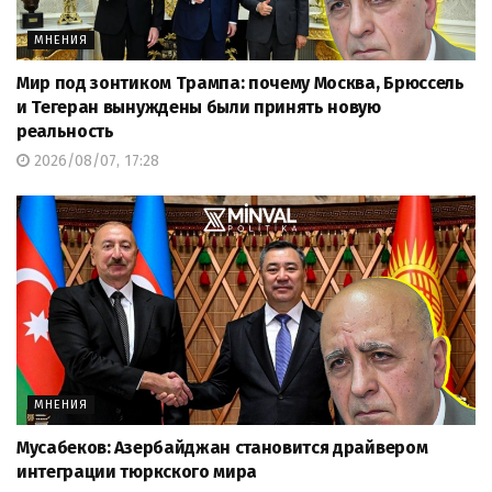
МНЕНИЯ
Мир под зонтиком Трампа: почему Москва, Брюссель
и Тегеран вынуждены были принять новую
реальность
2026/08/07, 17:28
МНЕНИЯ
Мусабеков: Азербайджан становится драйвером
интеграции тюркского мира