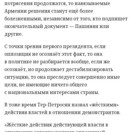
потрясения продолжатся, то навязываемые
Армении решения станут ещë более
болезненными, независимо от того, кто подпишет
окончательный документ — Пашинян или
другие.
С точки зрения первого президента, если
оппозиция не осознаëт этот факт, то она
в политике не разбирается вообще, если же
осознаëт, но продолжает дестабилизировать
ситуацию, то она преследует совершенно иные
цели, не имеющие ничего общего
с национальными интересами страны.
В тоже время Тер-Петросян назвал «жëсткими»
действия властей в отношении демонстрантов.
«Жëсткие действия действующей власти в