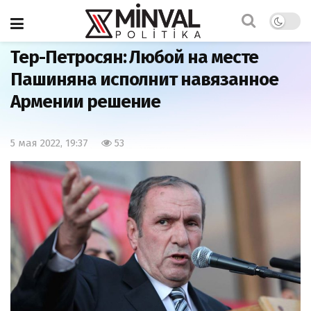
Главная
Мнения
Тер-Петросян: Любой на месте
Пашиняна исполнит навязанное
Армении решение
5 мая 2022, 19:37
53