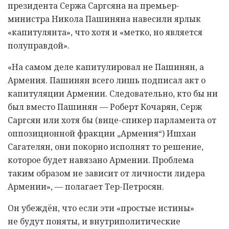
президента Сержа Саргсяна на премьер-
министра Никола Пашиняна навесили ярлык
«капитулянта», что хотя и «метко, но является
полуправдой».
«На самом деле капитулировал не Пашинян, а
Армения. Пашинян всего лишь подписал акт о
капитуляции Армении. Следовательно, кто бы ни
был вместо Пашинян — Роберт Кочарян, Серж
Саргсян или хотя бы (вице-спикер парламента от
оппозиционной фракции „Армения“) Ишхан
Сагателян, они покорно исполнят то решение,
которое будет навязано Армении. Проблема
таким образом не зависит от личности лидера
Армении», — полагает Тер-Петросян.
Он убеждëн, что если эти «простые истины»
не будут поняты, и внутриполитические