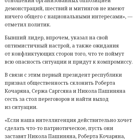
отношении организованных оппозицией
демонстраций, шествий и митингов не имеют
ничего общего с национальными интересами», —
отметил политик.
Бывший лидер, впрочем, указал на свой
оптимистичный настрой, а также ожидания
от конфликтующих сторон того, что те поймут
всю опасность ситуации и придут к компромиссу.
В связи с этим первый президент республики
призвал общественность склонить Роберта
Кочаряна, Сержа Саргсяна и Никола Пашиняна
сесть за стол переговоров и найти выход
из ситуации.
«Если наша интеллигенция действительно хочет
сделать что-то патриотическое, пусть они
заставят Никола Пашиняна, Роберта Кочаряна,