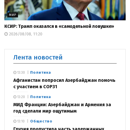
МИР
КСИР: Трамп оказался в «самодельной ловушке»
2026/08/08, 11:20
Лента новостей
Политика
13:30
Афганистан попросил Азербайджан помочь
с участием в COP31
Политика
13:20
МИД Франции: Азербайджан и Армения за
год сделали мир ощутимым
Общество
13:10
Грузия пропустила часть задержанных