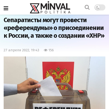
Главная
Мир
Сепаратисты могут провести
«референдумы» о присоединении
к России, а также о создании «ХНР»
27 апреля 2022, 19:43
156