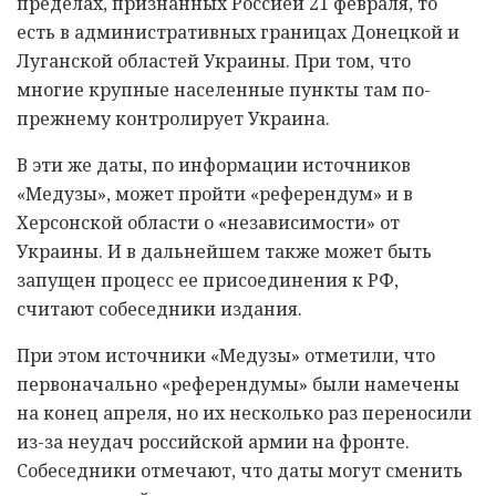
пределах, признанных Россией 21 февраля, то
есть в административных границах Донецкой и
Луганской областей Украины. При том, что
многие крупные населенные пункты там по-
прежнему контролирует Украина.
В эти же даты, по информации источников
«Медузы», может пройти «референдум» и в
Херсонской области о «независимости» от
Украины. И в дальнейшем также может быть
запущен процесс ее присоединения к РФ,
считают собеседники издания.
При этом источники «Медузы» отметили, что
первоначально «референдумы» были намечены
на конец апреля, но их несколько раз переносили
из-за неудач российской армии на фронте.
Собеседники отмечают, что даты могут сменить