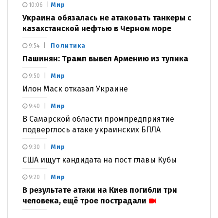
Мир
10:06
Украина обязалась не атаковать танкеры с
казахстанской нефтью в Черном море
Политика
9:54
Пашинян: Трамп вывел Армению из тупика
Мир
9:50
Илон Маск отказал Украине
Мир
9:40
В Самарской области промпредприятие
подверглось атаке украинских БПЛА
Мир
9:30
США ищут кандидата на пост главы Кубы
Мир
9:20
В результате атаки на Киев погибли три
человека, ещё трое пострадали