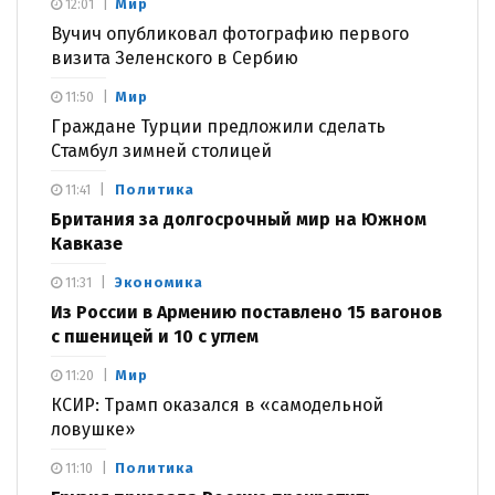
Мир
12:01
Вучич опубликовал фотографию первого
визита Зеленского в Сербию
Мир
11:50
Граждане Турции предложили сделать
Стамбул зимней столицей
Политика
11:41
Британия за долгосрочный мир на Южном
Кавказе
Экономика
11:31
Из России в Армению поставлено 15 вагонов
с пшеницей и 10 с углем
Мир
11:20
КСИР: Трамп оказался в «самодельной
ловушке»
Политика
11:10