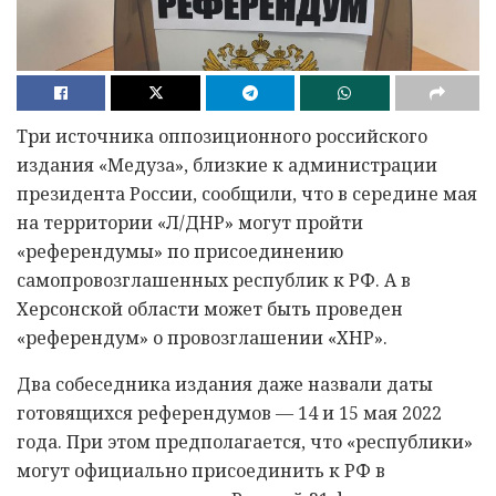
Три источника оппозиционного российского
издания «Медуза», близкие к администрации
президента России, сообщили, что в середине мая
на территории «Л/ДНР» могут пройти
«референдумы» по присоединению
самопровозглашенных республик к РФ. А в
Херсонской области может быть проведен
«референдум» о провозглашении «ХНР».
Два собеседника издания даже назвали даты
готовящихся референдумов — 14 и 15 мая 2022
года. При этом предполагается, что «республики»
могут официально присоединить к РФ в