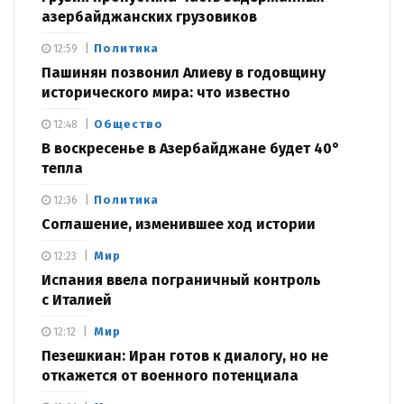
азербайджанских грузовиков
Политика
12:59
Пашинян позвонил Алиеву в годовщину
исторического мира: что известно
Общество
12:48
В воскресенье в Азербайджане будет 40°
тепла
Политика
12:36
Соглашение, изменившее ход истории
Мир
12:23
Испания ввела пограничный контроль
с Италией
Мир
12:12
Пезешкиан: Иран готов к диалогу, но не
откажется от военного потенциала