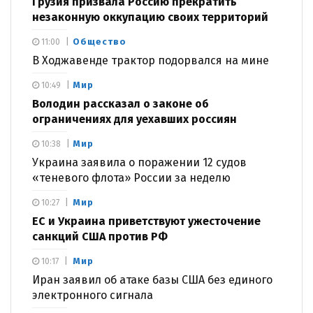
Грузия призвала Россию прекратить
незаконную оккупацию своих территорий
Общество
11:00
В Ходжавенде трактор подорвался на мине
Мир
10:49
Володин рассказал о законе об
ограничениях для уехавших россиян
Мир
10:38
Украина заявила о поражении 12 судов
«теневого флота» России за неделю
Мир
10:27
ЕС и Украина приветствуют ужесточение
санкций США против РФ
Мир
10:17
Иран заявил об атаке базы США без единого
электронного сигнала