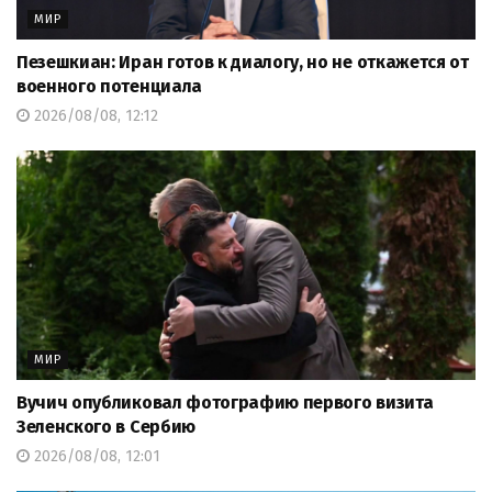
МИР
Пезешкиан: Иран готов к диалогу, но не откажется от
военного потенциала
2026/08/08, 12:12
МИР
Вучич опубликовал фотографию первого визита
Зеленского в Сербию
2026/08/08, 12:01