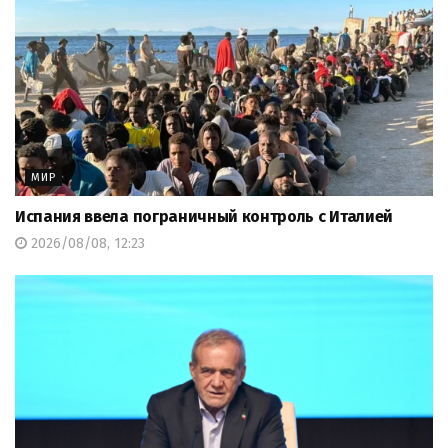
МИР
Испания ввела пограничный контроль с Италией
2026/08/08, 12:23