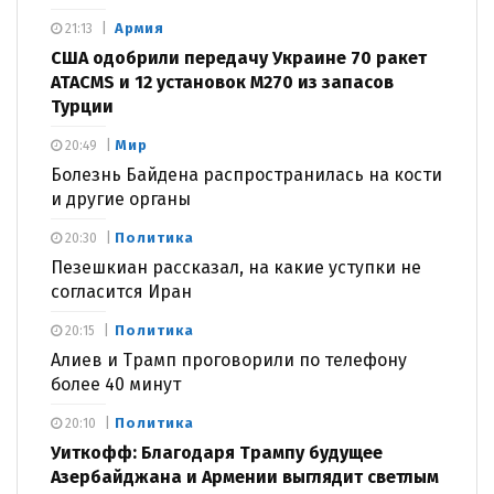
Армия
21:13
США одобрили передачу Украине 70 ракет
ATACMS и 12 установок M270 из запасов
Турции
Мир
20:49
Болезнь Байдена распространилась на кости
и другие органы
Политика
20:30
Пезешкиан рассказал, на какие уступки не
согласится Иран
Политика
20:15
Алиев и Трамп проговорили по телефону
более 40 минут
Политика
20:10
Уиткофф: Благодаря Трампу будущее
Азербайджана и Армении выглядит светлым