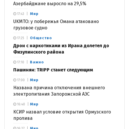
Азербайджане выросло на 29,5%
Мир
17:43
UKMTO: у побережья Омана атаковано
грузовое судно
Общество
17:25
Дрон с наркотиками из Ирана долетел до
Физулинского района
Важно
17:10
Пашинян: TRIPP станет следующим
Мир
17:00
Названа причина отключения внешнего
электропитания Запорожской АЭС
Мир
16:40
КСИР назвал условие открытия Ормузского
пролива
Мир
16:27