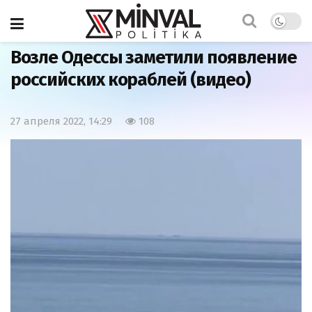
Главная
Мир
Возле Одессы заметили появление
российских кораблей (видео)
27 апреля 2022, 14:29
108