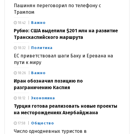
Пашинян переговорил по телефону с
Трампом
Важно
18:42
Рубио: США выделили $201 млн на развитие
Транскаспийского маршрута
Политика
18:32
ЕС приветствовал шаги Баку и Еревана на
пути к миру
Важно
18:26
Иран обозначил позицию по
разграничению Каспия
Экономика
18:12
Турция готова реализовать новые проекты
на месторождениях Азербайджана
Общество
17:58
Число однодневных туристов в