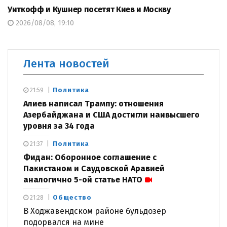
Уиткофф и Кушнер посетят Киев и Москву
2026/08/08, 19:10
Лента новостей
Политика
21:59
Алиев написал Трампу: отношения
Азербайджана и США достигли наивысшего
уровня за 34 года
Политика
21:37
Фидан: Оборонное соглашение с
Пакистаном и Саудовской Аравией
аналогично 5-ой статье НАТО
Общество
21:28
В Ходжавендском районе бульдозер
подорвался на мине