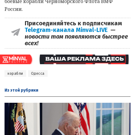
боевые корабли Черноморского Флота ВМФ
России.
Присоединяйтесь к подписчикам
Telegram-канала Minval-LIVE
—
новости там появляются быстрее
всех!
корабли
Одесса
Из этой
рубрики