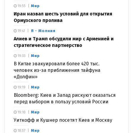
Мир
19:55
Иран назвал шесть условий для открытия
Ормузского пролива
Я - Молния
19:41
Алиев и Трамп обсудили мир с Арменией и
стратегическое партнерство
Мир
19:33
В Китае эвакуировали более 420 тыс.
человек из-за приближения тайфуна
«Долфин»
Мир
19:19
Bloomberg: Киев и Запад рискуют оказаться
перед выбором в пользу условий России
Мир
19:10
Уиткофф и Кушнер посетят Киев и Москву
Мир
18:57