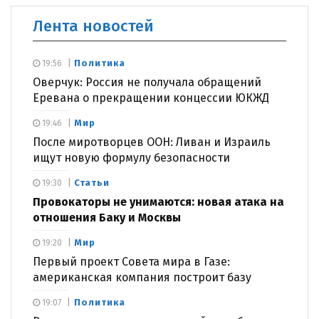
Лента новостей
Политика
19:56
Оверчук: Россия не получала обращений
Еревана о прекращении концессии ЮКЖД
Мир
19:46
После миротворцев ООН: Ливан и Израиль
ищут новую формулу безопасности
Статьи
19:30
Провокаторы не унимаются: новая атака на
отношения Баку и Москвы
Мир
19:20
Первый проект Совета мира в Газе:
американская компания построит базу
Политика
19:07