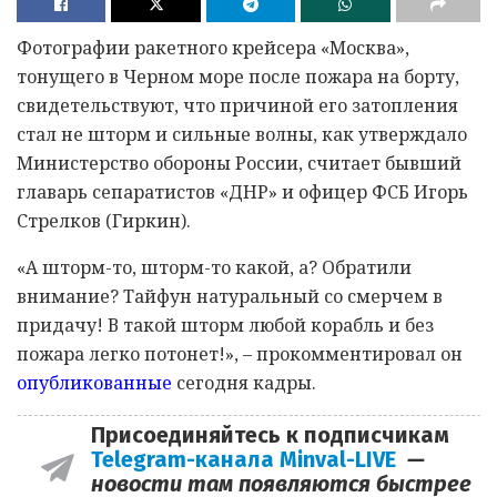
Фотографии ракетного крейсера «Москва»,
тонущего в Черном море после пожара на борту,
свидетельствуют, что причиной его затопления
стал не шторм и сильные волны, как утверждало
Министерство обороны России, считает бывший
главарь сепаратистов «ДНР» и офицер ФСБ Игорь
Стрелков (Гиркин).
«А шторм-то, шторм-то какой, а? Обратили
внимание? Тайфун натуральный со смерчем в
придачу! В такой шторм любой корабль и без
пожара легко потонет!», – прокомментировал он
опубликованные
сегодня кадры.
Присоединяйтесь к подписчикам
Telegram-канала Minval-LIVE
—
новости там появляются быстрее