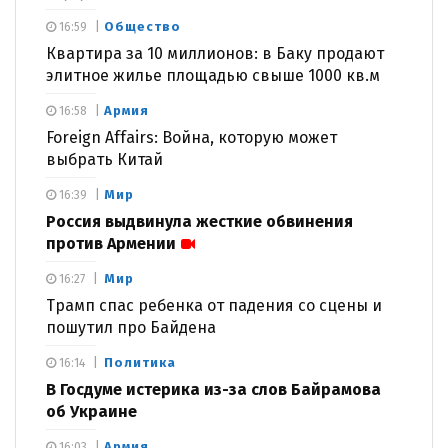
Общество
16:59
Квартира за 10 миллионов: в Баку продают
элитное жилье площадью свыше 1000 кв.м
Армия
16:58
Foreign Affairs: Война, которую может
выбрать Китай
Мир
16:39
Россия выдвинула жесткие обвинения
против Армении
Мир
16:27
Трамп спас ребенка от падения со сцены и
пошутил про Байдена
Политика
16:14
В Госдуме истерика из-за слов Байрамова
об Украине
Армия
16:03