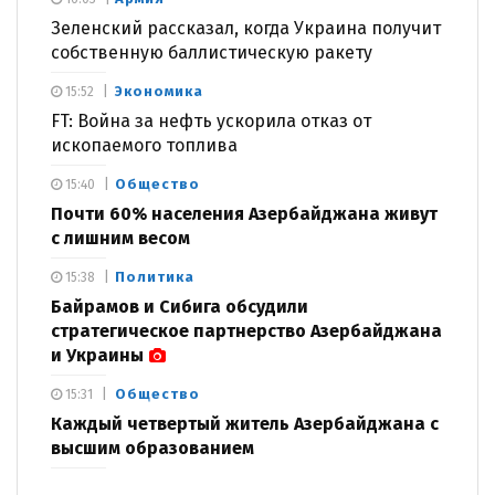
Зеленский рассказал, когда Украина получит
собственную баллистическую ракету
Экономика
15:52
FT: Война за нефть ускорила отказ от
ископаемого топлива
Общество
15:40
Почти 60% населения Азербайджана живут
с лишним весом
Политика
15:38
Байрамов и Сибига обсудили
стратегическое партнерство Азербайджана
и Украины
Общество
15:31
Каждый четвертый житель Азербайджана с
высшим образованием