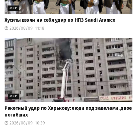
МИР
Хуситы взяли на себя удар по НПЗ Saudi Aramco
2026/08/09, 11:18
МИР
Ракетный удар по Харькову: люди под завалами, двое
погибших
2026/08/09, 10:39