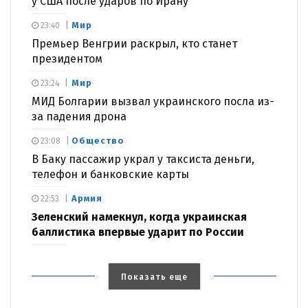
у США после ударов по Ирану
Мир
23:40
Премьер Венгрии раскрыл, кто станет
президентом
Мир
23:24
МИД Болгарии вызвал украинского посла из-
за падения дрона
Общество
23:08
В Баку пассажир украл у таксиста деньги,
телефон и банковские карты
Армия
22:53
Зеленский намекнул, когда украинская
баллистика впервые ударит по России
Показать еще