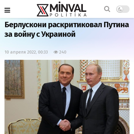
Главная
Мир
Берлускони раскритиковал Путина
за войну с Украиной
10 апреля 2022, 00:33
240