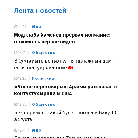
Лента новостей
Мир
14:00
Моджтаба Хаменеи прервал молчание:
появилось первое видео
Общество
13:41
В Сумгайыте вспыхнул пятиэтажный дом:
есть эвакуированные
Политика
13:20
«Это не переговоры»: Арагчи рассказал о
контактах Ирана и США
Общество
12:58
Без перемен: какой будет погода в Баку 10
августа
Мир
12:41