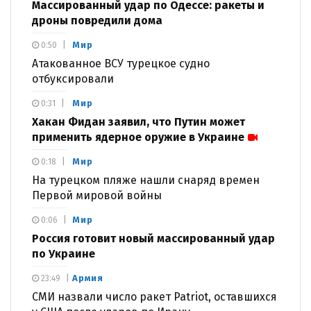
Массированный удар по Одессе: ракеты и
дроны повредили дома
Мир
0:50
Атакованное ВСУ турецкое судно
отбуксировали
Мир
0:31
Хакан Фидан заявил, что Путин может
применить ядерное оружие в Украине
Мир
0:18
На турецком пляже нашли снаряд времен
Первой мировой войны
Мир
0:06
Россия готовит новый массированный удар
по Украине
Армия
23:49
СМИ назвали число ракет Patriot, оставшихся