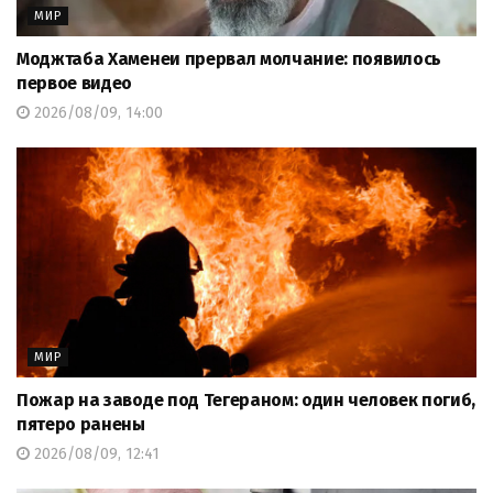
МИР
Моджтаба Хаменеи прервал молчание: появилось
первое видео
2026/08/09, 14:00
МИР
Пожар на заводе под Тегераном: один человек погиб,
пятеро ранены
2026/08/09, 12:41