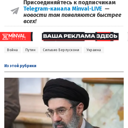
Присоединяйтесь к подписчикам
Telegram-канала Minval-LIVE
—
новости там появляются быстрее
всех!
Война
Путин
Сильвио Берлускони
Украина
Из этой
рубрики