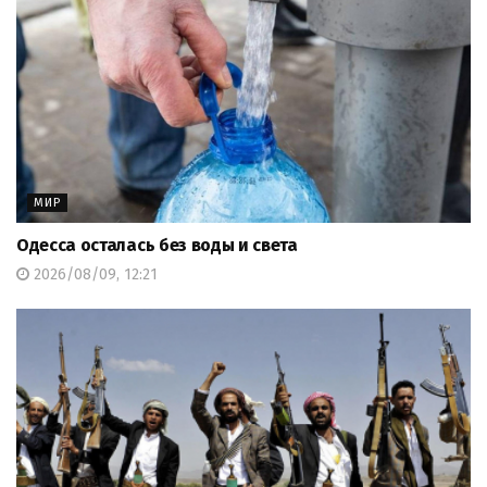
МИР
Одесса осталась без воды и света
2026/08/09, 12:21