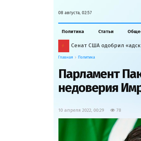
08 августа, 02:57
Политика
Статьи
Обще
Сенат США одобрил «адск
Главная
Политика
Парламент Пак
недоверия Имр
10 апреля 2022, 00:29
78