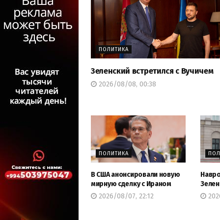
ПОЛИТИКА
Зеленский встретился с Вучичем
2026/08/08, 00:38
ПОЛИТИКА
ПОЛ
В США анонсировали новую
Навро
мирную сделку с Ираном
Зелен
2026/08/07, 22:12
2026