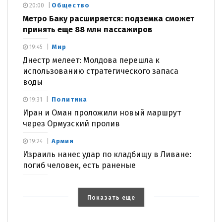
Общество
20:00
Метро Баку расширяется: подземка сможет
принять еще 88 млн пассажиров
Мир
19:45
Днестр мелеет: Молдова перешла к
использованию стратегического запаса
воды
Политика
19:31
Иран и Оман проложили новый маршрут
через Ормузский пролив
Армия
19:24
Израиль нанес удар по кладбищу в Ливане:
погиб человек, есть раненые
Показать еще