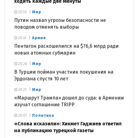
ходить каждые две минуты
Мир
20:55
Путин назвал угрозы безопасности не
поводом отменять выборы
Армия
20:41
Пентагон раскошелился на $76,6 млрд ради
новых атомных субмарин
Мир
20:26
В Турции пойман участник покушения на
Эрдогана спустя 10 лет
Мир
20:25
«Маршрут Трампа» дошел до суда: в Армении
изучат соглашение TRIPP
Политика
20:07
«Слова исказили»: Хикмет Гаджиев ответил
на публикацию турецкой газеты