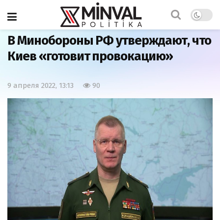
Главная
Армия
В Минобороны РФ утверждают, что
Киев «готовит провокацию»
9 апреля 2022, 13:13
90