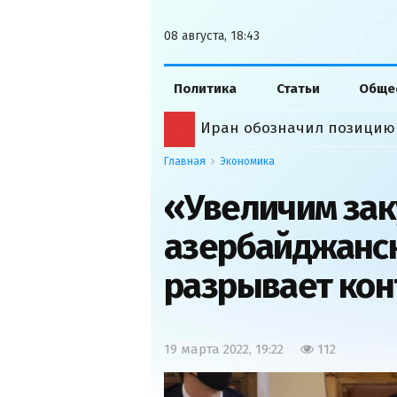
08 августа, 18:43
Политика
Статьи
Обще
Иран обозначил позицию
Главная
Экономика
«Увеличим зак
азербайджанск
разрывает кон
19 марта 2022, 19:22
112