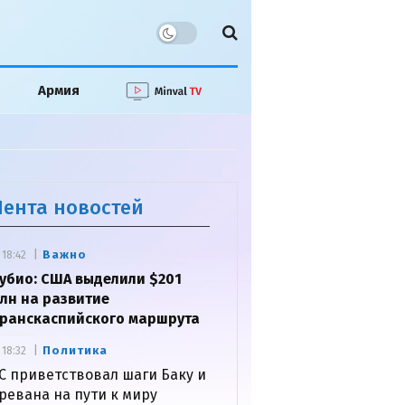
Армия
Лента новостей
Важно
18:42
убио: США выделили $201
лн на развитие
ранскаспийского маршрута
Политика
18:32
С приветствовал шаги Баку и
ревана на пути к миру