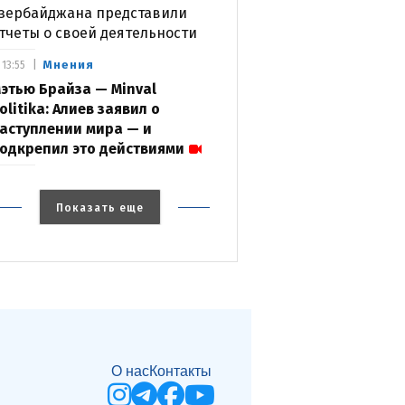
зербайджана представили
тчеты о своей деятельности
Мнения
13:55
этью Брайза — Minval
olitika: Алиев заявил о
аступлении мира — и
одкрепил это действиями
Показать еще
О нас
Контакты