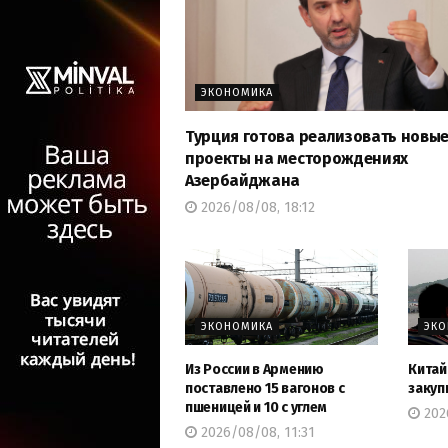
ЭКОНОМИКА
Турция готова реализовать новы
проекты на месторождениях
Азербайджана
2026/08/08, 18:12
ЭКОНОМИКА
ЭК
Из России в Армению
Китай
поставлено 15 вагонов с
закуп
пшеницей и 10 с углем
2026
2026/08/08, 11:31