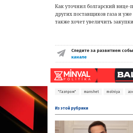
Как уточнил болгарский вице-п
других поставщиков газа и уже
также хочет увеличить закупки
Следите за развитием собы
канале
"Газпром"
manshet
molniya
аз
Из этой
рубрики