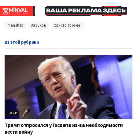
manshet
Харьков
христо грозев
Из этой
рубрики
МИР
Трамп отпросился у Госдепа из-за необходимости
вести войну