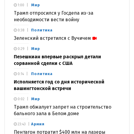
Мир
1:00
Трамп отпросился у Госдепа из-за
необходимости вести войну
Политика
0:38
Зеленский встретился с Вучичем
Мир
0:29
Пезешкиан впервые раскрыл детали
сорванной сделки с США
Политика
0:14
Исполняется год со дня исторической
вашингтонской встречи
Мир
0:02
Трамп обжалует запрет на строительство
бального зала в Белом доме
Армия
23:43
Пентагон потратит $400 млн на лазеры