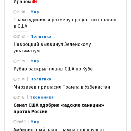
Ираном
Мир
21:56
Трамп удивился размеру процентных ставок
в США
Политика
21:43
Навроцкий выдвинул Зеленскому
ультиматум
Мир
21:29
Рубио раскрыл планы США по Кубе
Политика
21:14
Мирзиёев пригласил Трампа в Узбекистан
Экономика
21:12
Сенат США одобрил «адские санкции»
против России
Мир
20:59
Амбициозный план Трампа столкнулся с