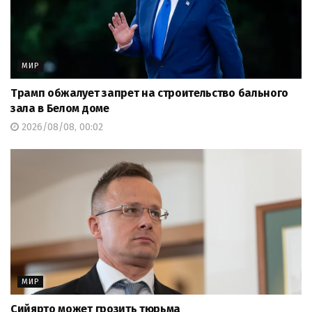
МИР
Трамп обжалует запрет на строительство бального
зала в Белом доме
2026/08/08, 00:02
МИР
Сийярто может грозить тюрьма