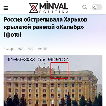
Главная
Мир
Россия обстреливала Харьков
крылатой ракетой «Калибр»
(фото)
2 марта 2022, 13:29
253