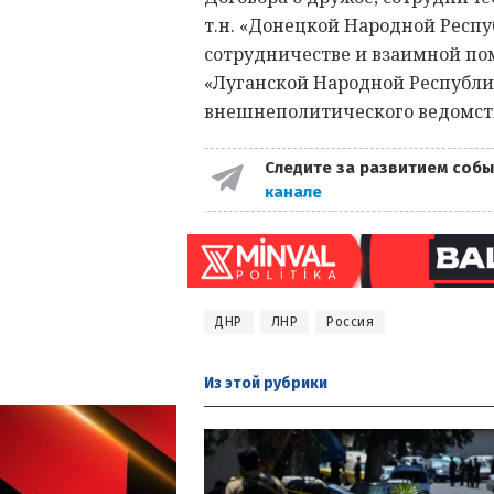
т.н. «Донецкой Народной Респу
сотрудничестве и взаимной по
«Луганской Народной Республик
внешнеполитического ведомст
Следите за развитием собы
канале
ДНР
ЛНР
Россия
Из этой
рубрики