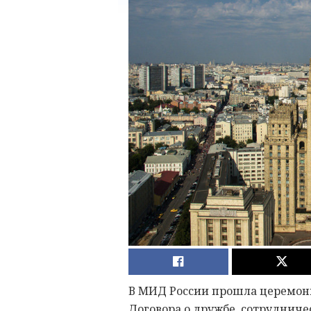
В МИД России прошла церемон
Договора о дружбе, сотруднич