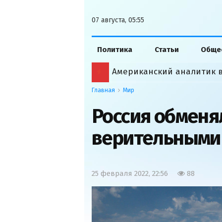
07 августа, 05:55
Политика
Статьи
Обще
Главная
Мир
Россия обменя
верительными
25 февраля 2022, 22:56
88