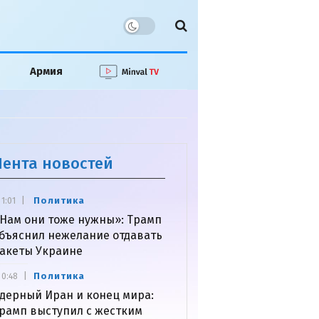
Армия
Лента новостей
Политика
1:01
Нам они тоже нужны»: Трамп
бъяснил нежелание отдавать
акеты Украине
Политика
0:48
дерный Иран и конец мира:
рамп выступил с жестким