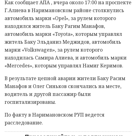
Как сообщает АПА , вчера около 17:00 на проспекте
Г.Алиева в Наримановском районе столкнулись
автомобиль марки «Opel», за рулем которого
находился житель Баку Рагим Манафов,
автомобиль марки «Toyota», которым управлял
житель Баку Эльданиз Меджидов, автомобиль
марки «Volkswagen», за рулем которого
находилась Самира Алиева, и автомобиль марки
«Mercedes», которым управлял Намиг Керимов.
В результате цепной аварии жители Баку Расим
Манафов и Олег Синьков скончались на месте,
водитель и другой пассажир были
госпитализированы.
По факту в Наримановском РУП ведется
расследование.