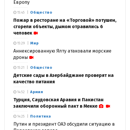
Европу
Общество
15:45
Пожар в ресторане на «Торговой» потушен,
сгорели объекты, дымом отравились 6
человек
Мир
15:29
Аннексированную Ялту атаковали морские
дроны
Общество
15:21
Детские сады в Азербайджане проверят на
качество питания
Армия
14:52
Турция, Саудовская Аравия и Пакистан
заключили оборонный пакт в Мекке
Политика
14:25
Путин и президент ОАЭ обсудили ситуацию в