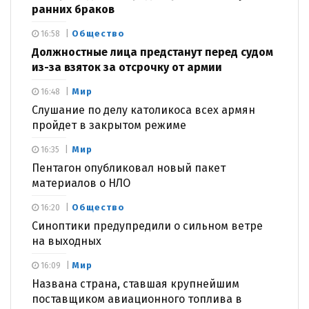
ранних браков
Общество
16:58
Должностные лица предстанут перед судом
из-за взяток за отсрочку от армии
Мир
16:48
Слушание по делу католикоса всех армян
пройдет в закрытом режиме
Мир
16:35
Пентагон опубликовал новый пакет
материалов о НЛО
Общество
16:20
Синоптики предупредили о сильном ветре
на выходных
Мир
16:09
Названа страна, ставшая крупнейшим
поставщиком авиационного топлива в