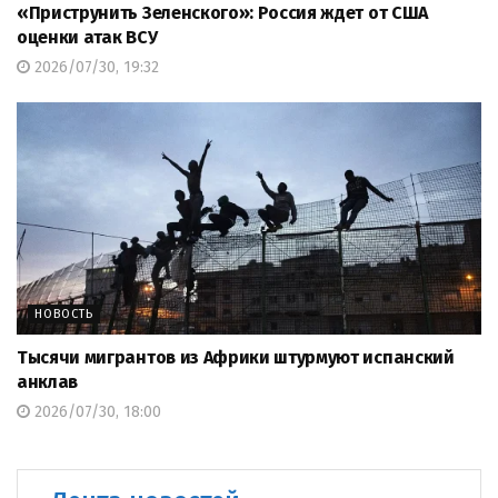
«Приструнить Зеленского»: Россия ждет от США
оценки атак ВСУ
2026/07/30, 19:32
НОВОСТЬ
Тысячи мигрантов из Африки штурмуют испанский
анклав
2026/07/30, 18:00