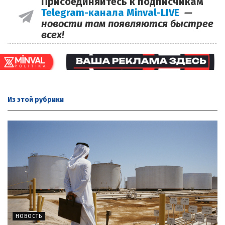
Присоединяйтесь к подписчикам
Telegram-канала Minval-LIVE
—
новости там появляются быстрее
всех!
Из этой
рубрики
НОВОСТЬ