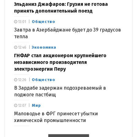
Эльданиз Джафаров: Грузия не готова
принять дополнительный поезд
Общество
13:01
Завтра в Азербайджане будет до 39 градусов
тепла
Экономика
12:46
ГНФАР стал акционером крупнейшего
независимого производителя
электроэнергии Перу
Общество
12:26
В Зардабе задержан подозреваемый в
поджоге пастбищ
Мир
12:07
Маловодье в ФРГ принесет убытки
химической промышленности