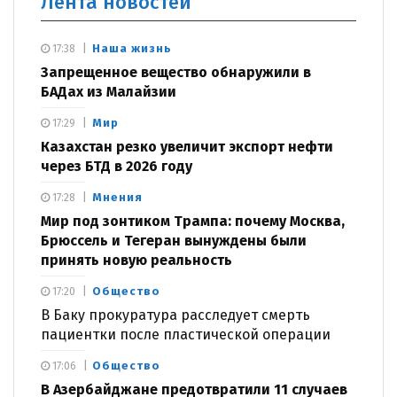
Лента новостей
Наша жизнь
17:38
Запрещенное вещество обнаружили в
БАДах из Малайзии
Мир
17:29
Казахстан резко увеличит экспорт нефти
через БТД в 2026 году
Мнения
17:28
Мир под зонтиком Трампа: почему Москва,
Брюссель и Тегеран вынуждены были
принять новую реальность
Общество
17:20
В Баку прокуратура расследует смерть
пациентки после пластической операции
Общество
17:06
В Азербайджане предотвратили 11 случаев