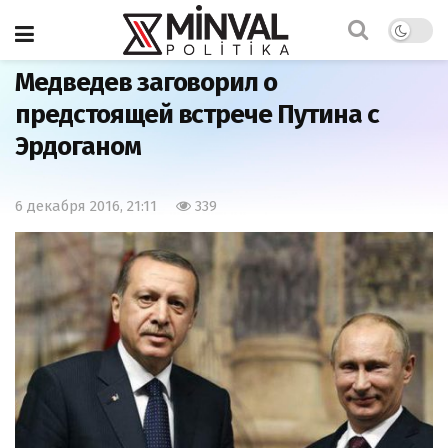
Главная
Мир
Медведев заговорил о
предстоящей встрече Путина с
Эрдоганом
6 декабря 2016, 21:11
339