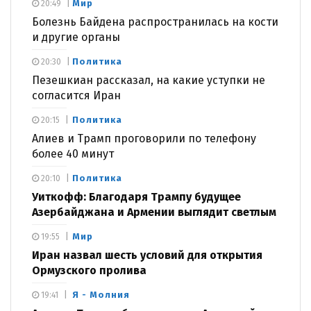
Мир
20:49
Болезнь Байдена распространилась на кости
и другие органы
Политика
20:30
Пезешкиан рассказал, на какие уступки не
согласится Иран
Политика
20:15
Алиев и Трамп проговорили по телефону
более 40 минут
Политика
20:10
Уиткофф: Благодаря Трампу будущее
Азербайджана и Армении выглядит светлым
Мир
19:55
Иран назвал шесть условий для открытия
Ормузского пролива
Я - Молния
19:41