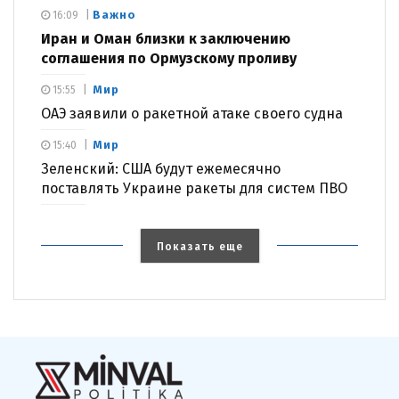
Важно
16:09
Иран и Оман близки к заключению
соглашения по Ормузскому проливу
Мир
15:55
ОАЭ заявили о ракетной атаке своего судна
Мир
15:40
Зеленский: США будут ежемесячно
поставлять Украине ракеты для систем ПВО
Показать еще