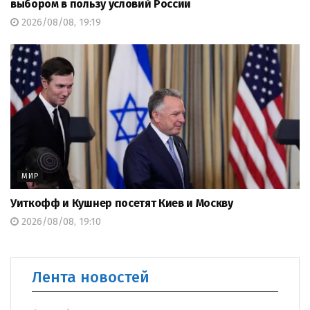
выбором в пользу условий России
2026/08/08, 19:19
МИР
Уиткофф и Кушнер посетят Киев и Москву
2026/08/08, 19:10
Лента новостей