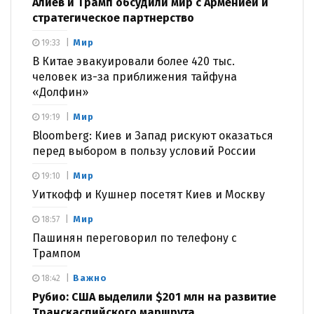
Алиев и Трамп обсудили мир с Арменией и
стратегическое партнерство
Мир
19:33
В Китае эвакуировали более 420 тыс.
человек из-за приближения тайфуна
«Долфин»
Мир
19:19
Bloomberg: Киев и Запад рискуют оказаться
перед выбором в пользу условий России
Мир
19:10
Уиткофф и Кушнер посетят Киев и Москву
Мир
18:57
Пашинян переговорил по телефону с
Трампом
Важно
18:42
Рубио: США выделили $201 млн на развитие
Транскаспийского маршрута