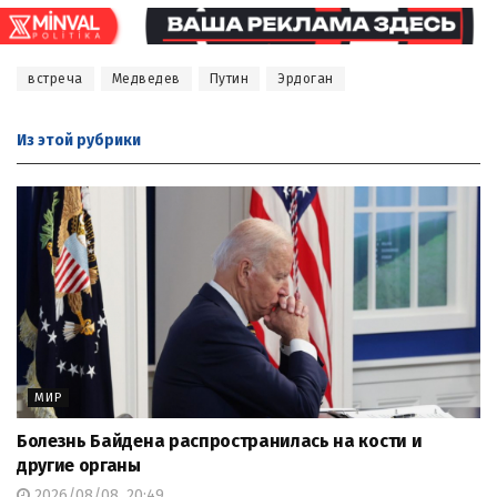
встреча
Медведев
Путин
Эрдоган
Из этой
рубрики
МИР
Болезнь Байдена распространилась на кости и
другие органы
2026/08/08, 20:49