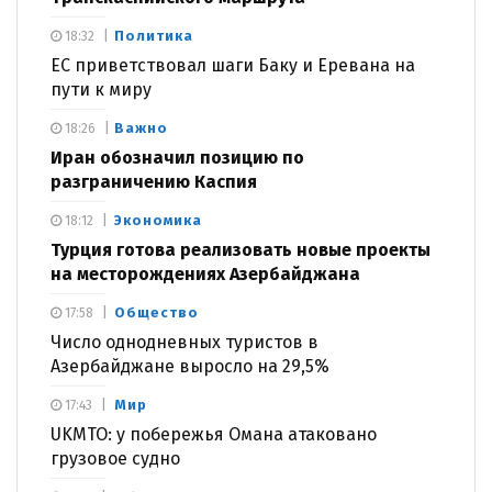
Политика
18:32
ЕС приветствовал шаги Баку и Еревана на
пути к миру
Важно
18:26
Иран обозначил позицию по
разграничению Каспия
Экономика
18:12
Турция готова реализовать новые проекты
на месторождениях Азербайджана
Общество
17:58
Число однодневных туристов в
Азербайджане выросло на 29,5%
Мир
17:43
UKMTO: у побережья Омана атаковано
грузовое судно