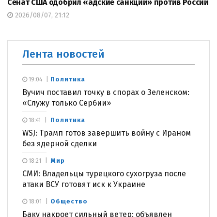
Сенат США одобрил «адские санкции» против России
2026/08/07, 21:12
Лента новостей
Политика
19:04
Вучич поставил точку в спорах о Зеленском:
«Служу только Сербии»
Политика
18:41
WSJ: Трамп готов завершить войну с Ираном
без ядерной сделки
Мир
18:21
СМИ: Владельцы турецкого сухогруза после
атаки ВСУ готовят иск к Украине
Общество
18:01
Баку накроет сильный ветер: объявлен