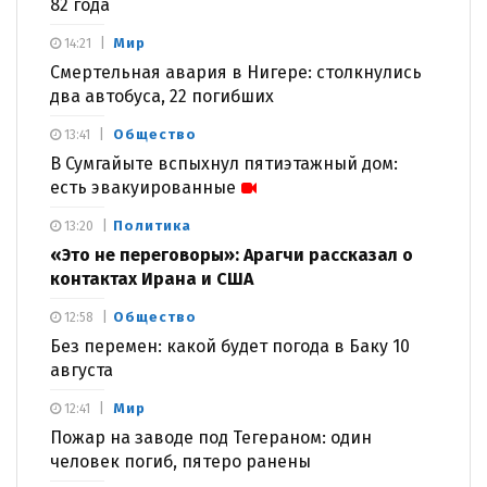
82 года
Мир
14:21
Смертельная авария в Нигере: столкнулись
два автобуса, 22 погибших
Общество
13:41
В Сумгайыте вспыхнул пятиэтажный дом:
есть эвакуированные
Политика
13:20
«Это не переговоры»: Арагчи рассказал о
контактах Ирана и США
Общество
12:58
Без перемен: какой будет погода в Баку 10
августа
Мир
12:41
Пожар на заводе под Тегераном: один
человек погиб, пятеро ранены