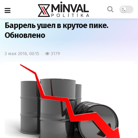
Главная
Экономика
Баррель ушел в крутое пике.
Обновлено
3 мая 2016, 00:15
3179