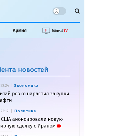
Армия
Лента новостей
Экономика
22:24
итай резко нарастил закупки
ефти
Политика
22:12
 США анонсировали новую
ирную сделку с Ираном