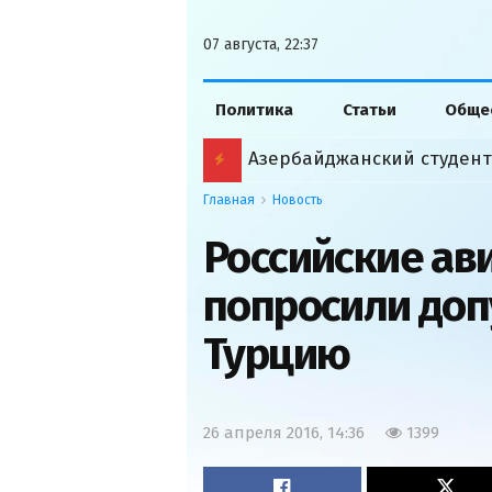
07 августа, 22:37
Политика
Статьи
Обще
Главная
Новость
Российские ав
попросили доп
Турцию
26 апреля 2016, 14:36
1399