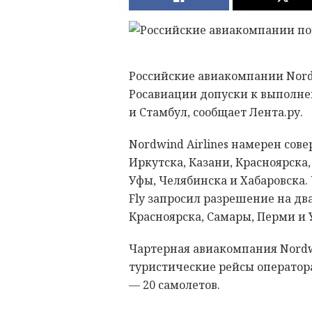
Российские авиакомпании Nordwi
Росавиации допуски к выполне
и Стамбул, сообщает Лента.ру.
Nordwind Airlines намерен сов
Иркутска, Казани, Красноярска
Уфы, Челябинска и Хабаровска. 
Fly запросил разрешение на два
Красноярска, Самары, Перми и 
Чартерная авиакомпания Nordw
туристические рейсы оператора 
— 20 самолетов.