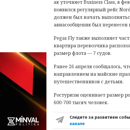
ак уточняет Business Class, в 
появился регулярный рейс Nord
должен был начать выполняться
авиасообщения был перенесен н
Pegas Fly также выполняет часть
квартира перевозчика располо
размер флота — 7 судов.
Ранее 26 апреля сообщалось, ч
направлением на майские праз
путешественников с детьми.
Ростуризм оценивает размер ро
600-700 тысяч человек.
Следите за развитием собы
канале