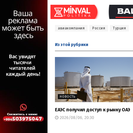
авиакомпания
Россия
Турция
Из этой
рубрики
НОВОСТЬ
ЕАЭС получил доступ к рынку ОАЭ
2026/08/06, 20:30