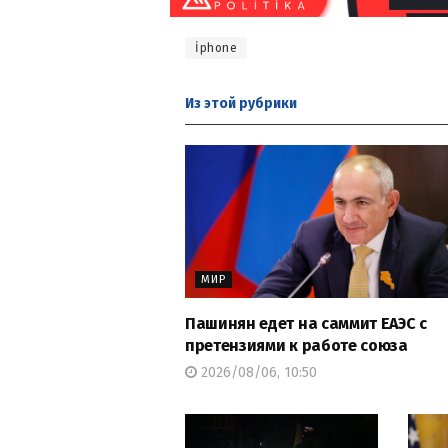
İphone
Из этой
рубрики
МИР
Пашинян едет на саммит ЕАЭС с
претензиями к работе союза
2026/08/06, 10:50