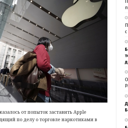
П
п
П
с
Б
т
д
О
P
Д
Б
азалось от попыток заставить Apple
дящий по делу о торговле наркотиками в
Б