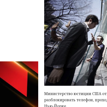
Министерство юстиции США отк
разблокировать телефон, прохо
Нью-Йорке.