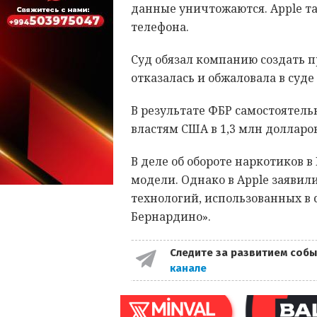
данные уничтожаются. Apple т
телефона.
Суд обязал компанию создать 
отказалась и обжаловала в суде
В результате ФБР самостоятель
властям США в 1,3 млн долларов
В деле об обороте наркотиков 
модели. Однако в Apple заявил
технологий, использованных в с
Бернардино».
Следите за развитием собы
канале