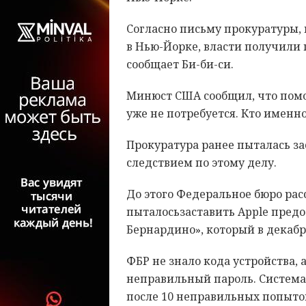
Согласно письму прокуратуры,
в Нью-Йорке, власти получили 
сообщает Би-би-си.
Минюст США сообщил, что пом
уже не потребуется. Кто именн
Прокуратура ранее пыталась за
следствием по этому делу.
До этого Федеральное бюро ра
пыталосьзаставить Apple предо
Бернардино», который в декабре
ФБР не знало кода устройства, 
неправильный пароль. Система 
после 10 неправильных попыток