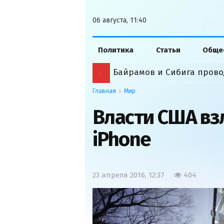
06 августа, 11:40
Политика
Статьи
Обще
Байрамов и Сибига прово
Главная
Мир
Власти США вз
iPhone
23 апреля 2016, 12:37
404