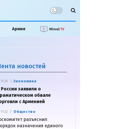
Армия
Лента новостей
Экономика
11:36
 России заявили о
раматическом обвале
орговли с Арменией
Общество
11:32
оскомитет разъяснил
орядок назначения единого