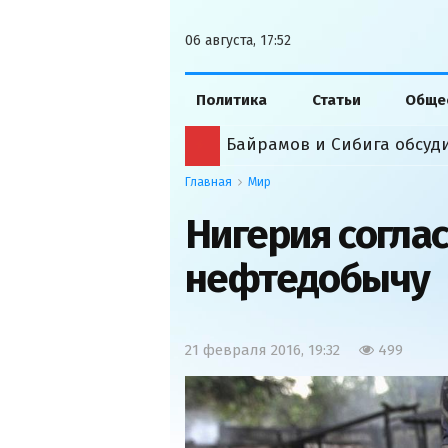
06 августа, 17:52
Политика
Статьи
Обще
Главная
Мир
Нигерия согла
нефтедобычу
21 февраля 2016, 19:32
499