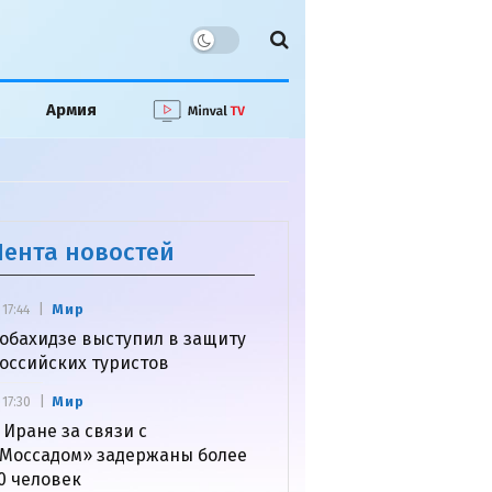
Армия
Лента новостей
Мир
17:44
обахидзе выступил в защиту
оссийских туристов
Мир
17:30
 Иране за связи с
Моссадом» задержаны более
0 человек