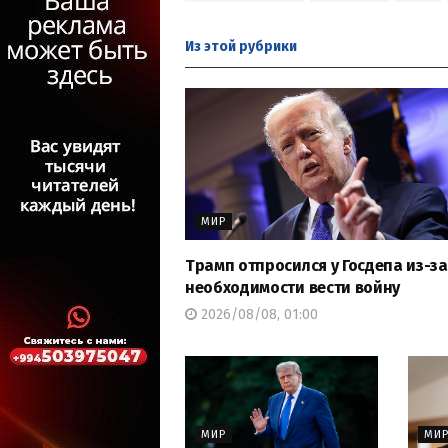
Из этой
рубрики
МИР
Трамп отпросился у Госдепа из-за
необходимости вести войну
2026/08/08, 01:00
МИР
МИ