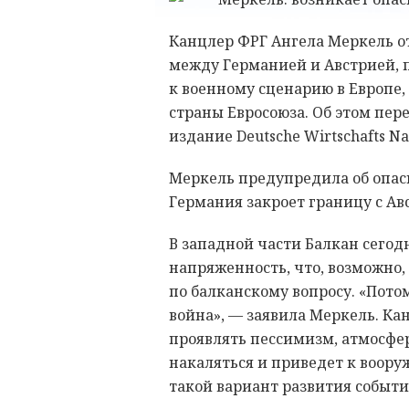
Канцлер ФРГ Ангела Меркель о
между Германией и Австрией, 
к военному сценарию в Европе,
страны Евросоюза. Об этом пер
издание Deutsche Wirtschafts Na
Меркель предупредила об опас
Германия закроет границу с Ав
В западной части Балкан сегод
напряженность, что, возможно
по балканскому вопросу. «Потом
война», — заявила Меркель. Кан
проявлять пессимизм, атмосфер
накаляться и приведет к воору
такой вариант развития событи