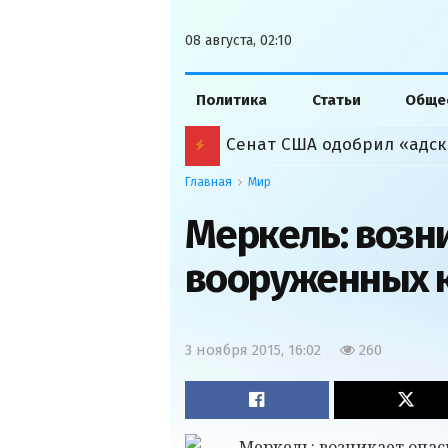
08 августа, 02:10
Политика
Статьи
Обще
Сенат США одобрил «адск
Главная
Мир
Меркель: возн
вооруженных к
3 ноября 2015, 16:02
260