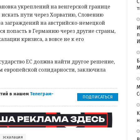
С
ановка укреплений на венгерской границе
т
и искать пути через Хорватию, Словению
ва заграждений на австрийско-немецкой
И
я попасть в Германию через другие страны,
п
лации кризиса, а вовсе не к его
И
Б
сударство ЕС должна найти другое решение,
M
м европейской солидарности, заключила
М
тий в нашем
Телеграм-
С
ПОДПИСАТЬСЯ
К
н
эскалация
В