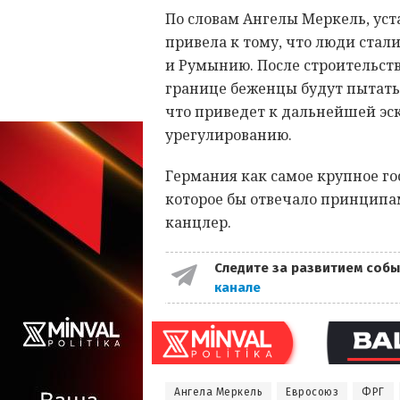
По словам Ангелы Меркель, уст
привела к тому, что люди стал
и Румынию. После строительст
границе беженцы будут пытатьс
что приведет к дальнейшей эска
урегулированию.
Германия как самое крупное го
которое бы отвечало принципа
канцлер.
Следите за развитием собы
канале
Ангела Меркель
Евросоюз
ФРГ